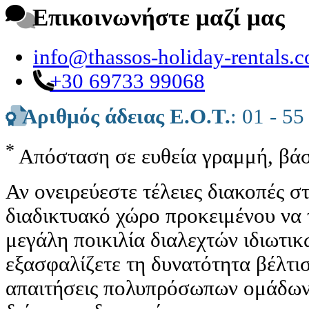
Επικοινωνήστε μαζί μας
info@thassos-holiday-rentals.
+30 69733 99068
Αριθμός άδειας Ε.Ο.Τ.
: 01 - 55
*
Απόσταση σε ευθεία γραμμή, βάσ
Αν ονειρεύεστε τέλειες διακοπές 
διαδικτυακό χώρο προκειμένου να 
μεγάλη ποικιλία διαλεχτών ιδιωτι
εξασφαλίζετε τη δυνατότητα βέλτισ
απαιτήσεις πολυπρόσωπων ομάδων 