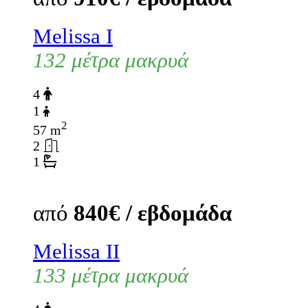
Melissa I
132 μέτρα μακρυά
4
1
2
57 m
2
1
από
840€ / εβδομάδα
Melissa II
133 μέτρα μακρυά