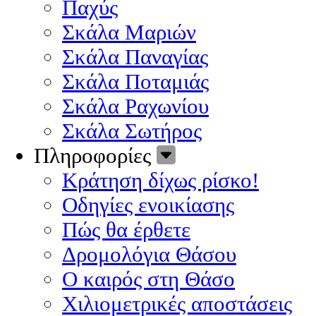
Παχύς
Σκάλα Μαριών
Σκάλα Παναγίας
Σκάλα Ποταμιάς
Σκάλα Ραχωνίου
Σκάλα Σωτήρος
Πληροφορίες
Κράτηση δίχως ρίσκο!
Οδηγίες ενοικίασης
Πώς θα έρθετε
Δρομολόγια Θάσου
Ο καιρός στη Θάσο
Χιλιομετρικές αποστάσεις