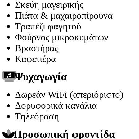
Σκεύη μαγειρικής
Πιάτα & μαχαιροπίρουνα
Τραπέζι φαγητού
Φούρνος μικροκυμάτων
Βραστήρας
Καφετιέρα
Ψυχαγωγία
Δωρεάν WiFi (απεριόριστο)
Δορυφορικά κανάλια
Τηλεόραση
Προσωπική φροντίδα