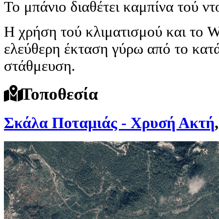
Το μπάνιο διαθέτει καμπίνα τού ντ
Η χρήση τού κλιματισμού και το W
ελεύθερη έκταση γύρω από το κα
στάθμευση.
Τοποθεσία
Σκάλα Ποταμιάς - Χρυσή Ακτή