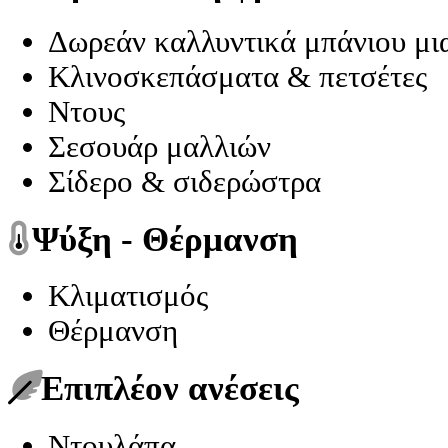
Δωρεάν καλλυντικά μπάνιου μια
Κλινοσκεπάσματα & πετσέτες
Ντους
Σεσουάρ μαλλιών
Σίδερο & σιδερώστρα
Ψύξη - Θέρμανση
Κλιματισμός
Θέρμανση
Επιπλέον ανέσεις
Ντουλάπα