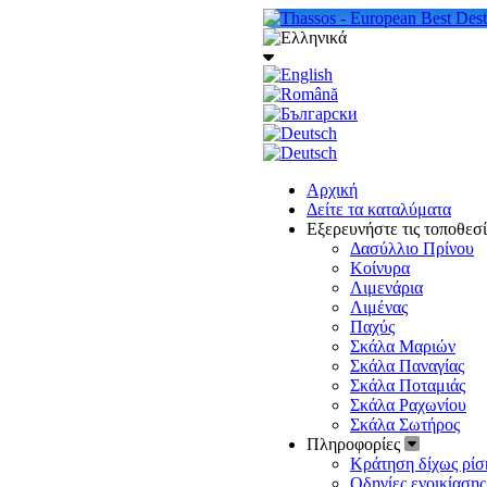
Αρχική
Δείτε τα καταλύματα
Εξερευνήστε τις τοποθεσ
Δασύλλιο Πρίνου
Κοίνυρα
Λιμενάρια
Λιμένας
Παχύς
Σκάλα Μαριών
Σκάλα Παναγίας
Σκάλα Ποταμιάς
Σκάλα Ραχωνίου
Σκάλα Σωτήρος
Πληροφορίες
Κράτηση δίχως ρίσ
Οδηγίες ενοικίασης