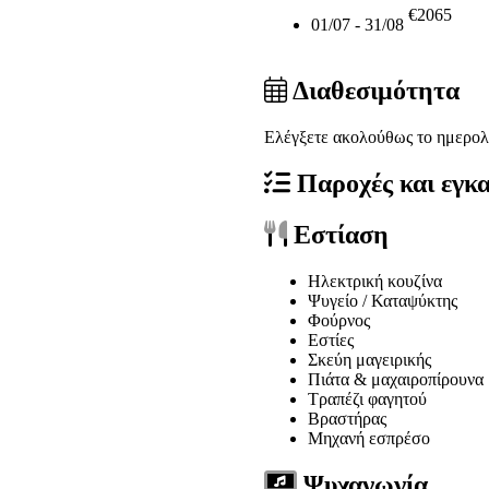
€2065
01/07 - 31/08
Διαθεσιμότητα
Ελέγξετε ακολούθως το ημερολ
Παροχές και εγκ
Εστίαση
Ηλεκτρική κουζίνα
Ψυγείο / Καταψύκτης
Φούρνος
Εστίες
Σκεύη μαγειρικής
Πιάτα & μαχαιροπίρουνα
Τραπέζι φαγητού
Βραστήρας
Μηχανή εσπρέσο
Ψυχαγωγία