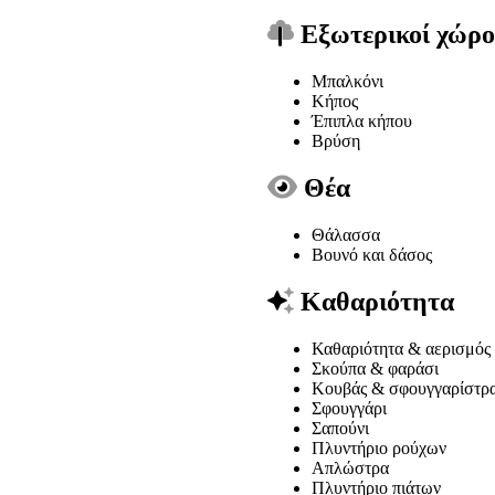
Εξωτερικοί χώρο
Μπαλκόνι
Κήπος
Έπιπλα κήπου
Βρύση
Θέα
Θάλασσα
Βουνό και δάσος
Καθαριότητα
Καθαριότητα & αερισμός 
Σκούπα & φαράσι
Κουβάς & σφουγγαρίστρ
Σφουγγάρι
Σαπούνι
Πλυντήριο ρούχων
Απλώστρα
Πλυντήριο πιάτων