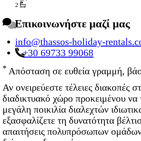
2
Επικοινωνήστε μαζί μας
info@thassos-holiday-rentals.
+30 69733 99068
*
Απόσταση σε ευθεία γραμμή, βάσ
Αν ονειρεύεστε τέλειες διακοπές 
διαδικτυακό χώρο προκειμένου να 
μεγάλη ποικιλία διαλεχτών ιδιωτι
εξασφαλίζετε τη δυνατότητα βέλτισ
απαιτήσεις πολυπρόσωπων ομάδων 