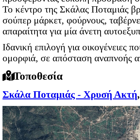
Το κέντρο της Σκάλας Ποταμιάς βρ
σούπερ μάρκετ, φούρνους, ταβέρνε
απαραίτητα για μία άνετη αυτοεξυ
Ιδανική επιλογή για οικογένειες π
ομορφιά, σε απόσταση αναπνοής α
Τοποθεσία
Σκάλα Ποταμιάς - Χρυσή Ακτή