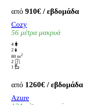
από
910€ / εβδομάδα
Cozy
56 μέτρα μακρυά
4
2
2
80 m
2
1
από
1260€ / εβδομάδα
Azure