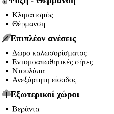
Ψύξη - Θέρμανση
Κλιματισμός
Θέρμανση
Επιπλέον ανέσεις
Δώρο καλωσορίσματος
Εντομοαπωθητικές σήτες
Ντουλάπα
Ανεξάρτητη είσοδος
Εξωτερικοί χώροι
Βεράντα