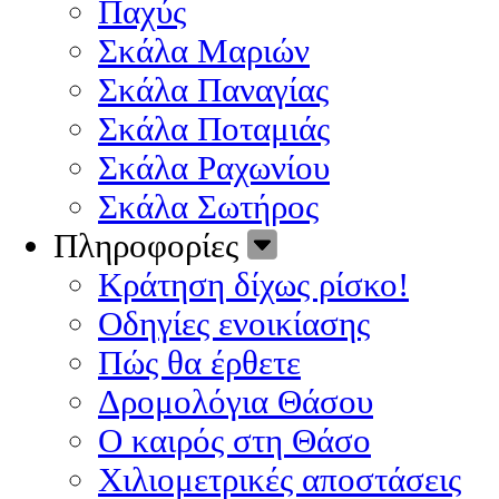
Παχύς
Σκάλα Μαριών
Σκάλα Παναγίας
Σκάλα Ποταμιάς
Σκάλα Ραχωνίου
Σκάλα Σωτήρος
Πληροφορίες
Κράτηση δίχως ρίσκο!
Οδηγίες ενοικίασης
Πώς θα έρθετε
Δρομολόγια Θάσου
Ο καιρός στη Θάσο
Χιλιομετρικές αποστάσεις