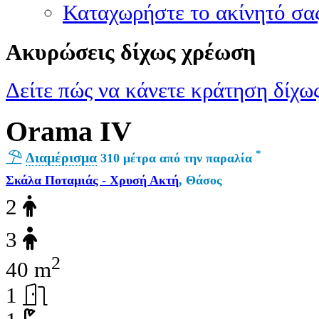
Καταχωρήστε το ακίνητό σα
Ακυρώσεις δίχως χρέωση
Δείτε πώς να κάνετε κράτηση δίχως
Orama IV
*
Διαμέρισμα
310 μέτρα από την παραλία
Σκάλα Ποταμιάς - Χρυσή Ακτή
, Θάσος
2
3
2
40 m
1