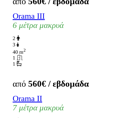
από
560€ / εβδομάδα
Orama III
6 μέτρα μακρυά
2
3
2
40 m
1
1
από
560€ / εβδομάδα
Orama II
7 μέτρα μακρυά