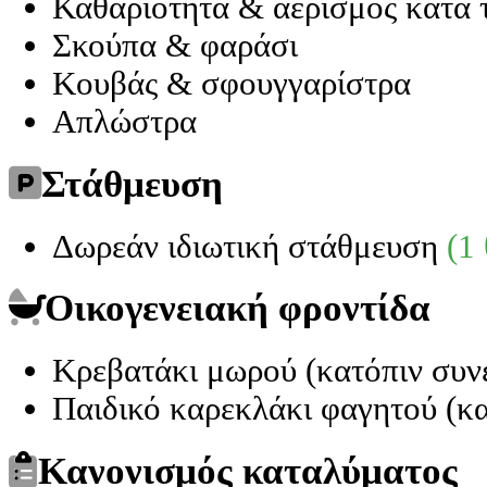
Καθαριότητα & αερισμός κατά 
Σκούπα & φαράσι
Κουβάς & σφουγγαρίστρα
Απλώστρα
Στάθμευση
Δωρεάν ιδιωτική στάθμευση
(1
Οικογενειακή φροντίδα
Κρεβατάκι μωρού (κατόπιν συν
Παιδικό καρεκλάκι φαγητού (κ
Κανονισμός καταλύματος