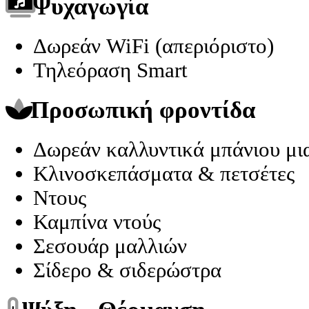
Ψυχαγωγία
Δωρεάν WiFi (απεριόριστο)
Τηλεόραση Smart
Προσωπική φροντίδα
Δωρεάν καλλυντικά μπάνιου μια
Κλινοσκεπάσματα & πετσέτες
Ντους
Καμπίνα ντούς
Σεσουάρ μαλλιών
Σίδερο & σιδερώστρα