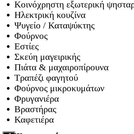
Κοινόχρηστη εξωτερική ψησταρ
Ηλεκτρική κουζίνα
Ψυγείο / Καταψύκτης
Φούρνος
Εστίες
Σκεύη μαγειρικής
Πιάτα & μαχαιροπίρουνα
Τραπέζι φαγητού
Φούρνος μικροκυμάτων
Φρυγανιέρα
Βραστήρας
Καφετιέρα