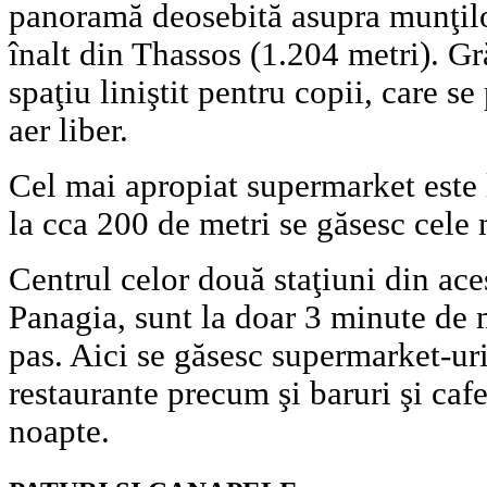
panoramă deosebită asupra munţilor
înalt din Thassos (1.204 metri). Gr
spaţiu liniştit pentru copii, care se
aer liber.
Cel mai apropiat supermarket este l
la cca 200 de metri se găsesc cele 
Centrul celor două staţiuni din ace
Panagia, sunt la doar 3 minute de
pas. Aici se găsesc supermarket-uri,
restaurante precum şi baruri şi caf
noapte.