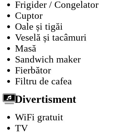
Frigider / Congelator
Cuptor
Oale și tigăi
Veselă și tacâmuri
Masă
Sandwich maker
Fierbător
Filtru de cafea
Divertisment
WiFi gratuit
TV