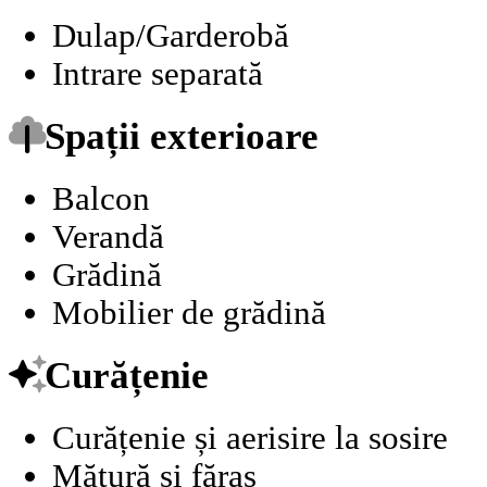
Dulap/Garderobă
Intrare separată
Spații exterioare
Balcon
Verandă
Grădină
Mobilier de grădină
Curățenie
Curățenie și aerisire la sosire
Mătură și făraș