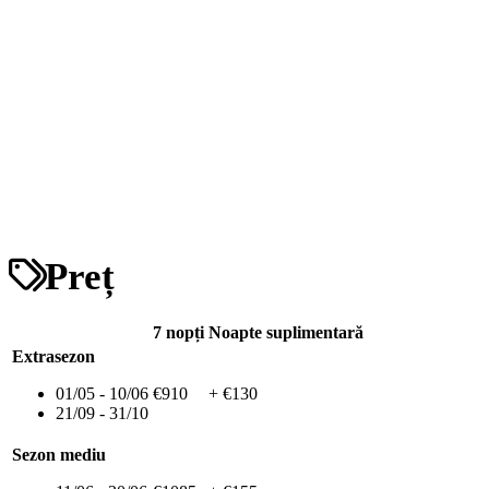
Preț
7 nopți
Noapte suplimentară
Extrasezon
01/05 - 10/06
€910
+ €130
21/09 - 31/10
Sezon mediu