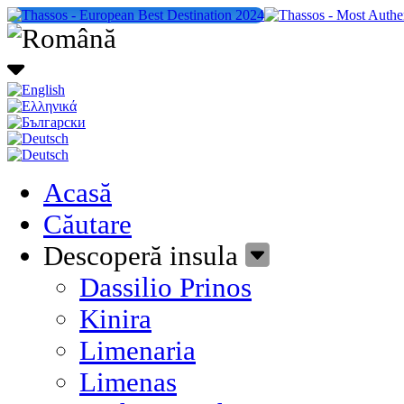
Acasă
Căutare
Descoperă insula
Dassilio Prinos
Kinira
Limenaria
Limenas