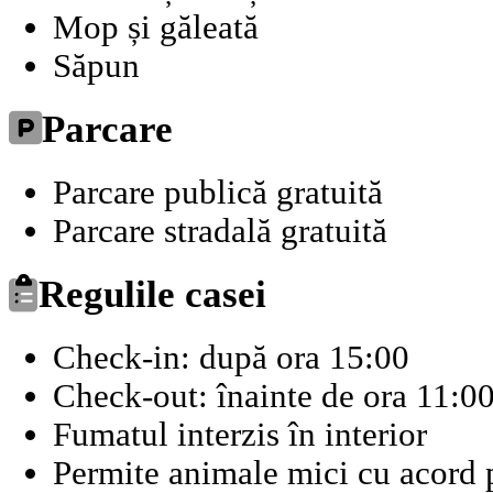
Mop și găleată
Săpun
Parcare
Parcare publică gratuită
Parcare stradală gratuită
Regulile casei
Check-in: după ora 15:00
Check-out: înainte de ora 11:0
Fumatul interzis în interior
Permite animale mici cu acord p