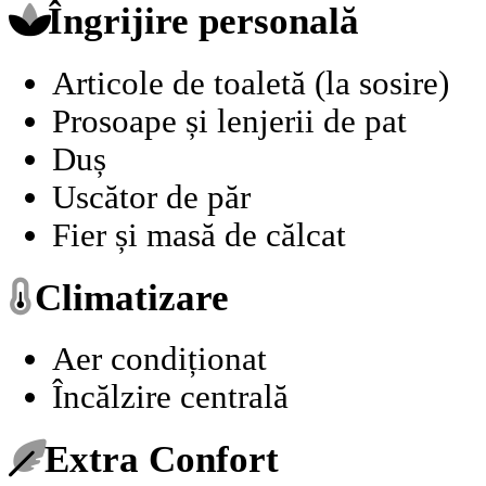
Îngrijire personală
Articole de toaletă (la sosire)
Prosoape și lenjerii de pat
Duș
Uscător de păr
Fier și masă de călcat
Climatizare
Aer condiționat
Încălzire centrală
Extra Confort