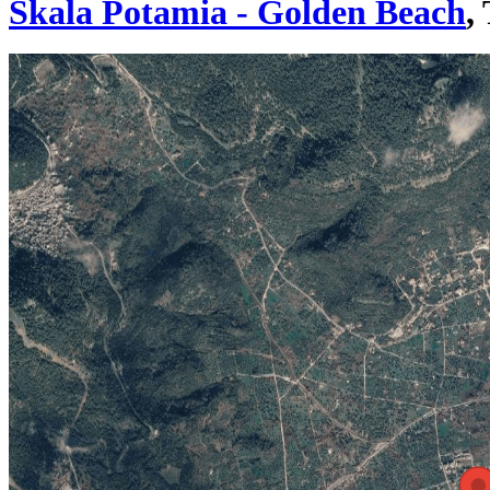
Skala Potamia - Golden Beach
,