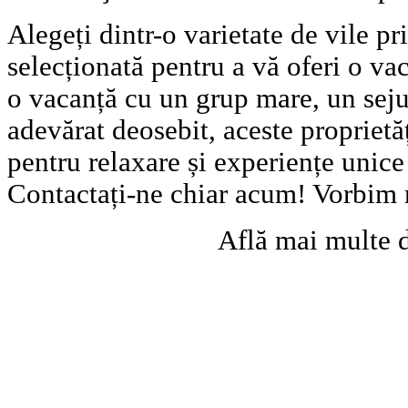
Alegeți dintr-o varietate de vile pr
selecționată pentru a vă oferi o vac
o vacanță cu un grup mare, un seju
adevărat deosebit, aceste proprietă
pentru relaxare și experiențe unic
Contactați-ne chiar acum! Vorbim
Află mai multe 