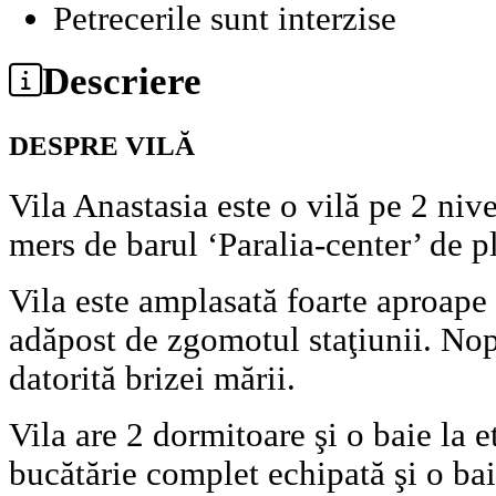
Petrecerile sunt interzise
Descriere
DESPRE VILĂ
Vila Anastasia este o vilă pe 2 niv
mers de barul ‘Paralia-center’ de 
Vila este amplasată foarte aproape 
adăpost de zgomotul staţiunii. Nopţ
datorită brizei mării.
Vila are 2 dormitoare şi o baie la et
bucătărie complet echipată şi o bai