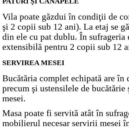
PATURI ŞI CANAPELE
Vila poate găzdui în condiţii de co
şi 2 copii sub 12 ani). La etaj se g
din ele cu pat dublu. În sufrageria 
extensibilă pentru 2 copii sub 12 a
SERVIREA MESEI
Bucătăria complet echipată are în d
precum şi ustensilele de bucătărie 
mesei.
Masa poate fi servită atât în sufrag
mobilierul necesar servirii mesei în