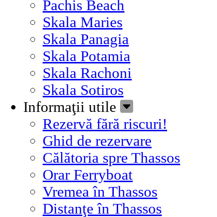
Pachis Beach
Skala Maries
Skala Panagia
Skala Potamia
Skala Rachoni
Skala Sotiros
Informaţii utile
Rezervă fără riscuri!
Ghid de rezervare
Călătoria spre Thassos
Orar Ferryboat
Vremea în Thassos
Distanţe în Thassos