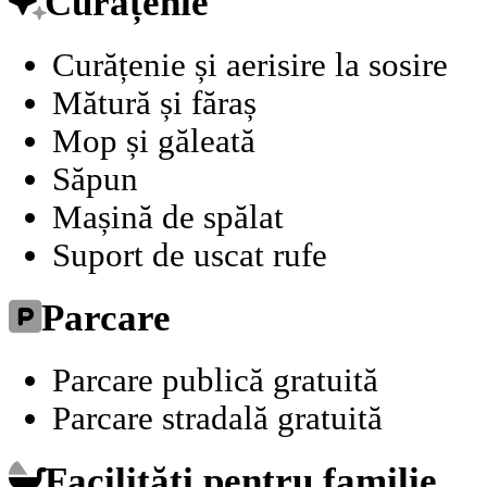
Curățenie
Curățenie și aerisire la sosire
Mătură și făraș
Mop și găleată
Săpun
Mașină de spălat
Suport de uscat rufe
Parcare
Parcare publică gratuită
Parcare stradală gratuită
Facilități pentru familie