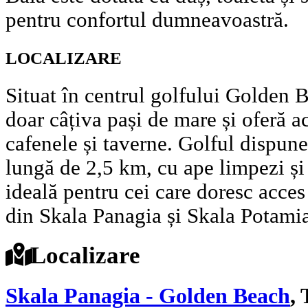
pentru confortul dumneavoastră.
LOCALIZARE
Situat în centrul golfului Golden B
doar câțiva pași de mare și oferă a
cafenele și taverne. Golful dispune
lungă de 2,5 km, cu ape limpezi și 
ideală pentru cei care doresc acces 
din Skala Panagia și Skala Potami
Localizare
Skala Panagia - Golden Beach
,