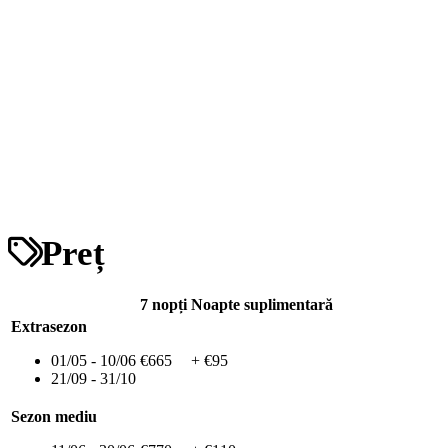
Preț
7 nopți
Noapte suplimentară
Extrasezon
01/05 - 10/06
€665
+ €95
21/09 - 31/10
Sezon mediu