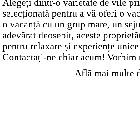
Alegeți dintr-o varietate de vile pr
selecționată pentru a vă oferi o vac
o vacanță cu un grup mare, un seju
adevărat deosebit, aceste proprietă
pentru relaxare și experiențe unic
Contactați-ne chiar acum! Vorbim
Află mai multe 