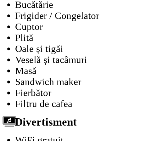
Bucătărie
Frigider / Congelator
Cuptor
Plită
Oale și tigăi
Veselă și tacâmuri
Masă
Sandwich maker
Fierbător
Filtru de cafea
Divertisment
WiFi gratuit