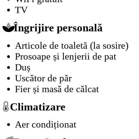
TV
Îngrijire personală
Articole de toaletă (la sosire)
Prosoape și lenjerii de pat
Duș
Uscător de păr
Fier și masă de călcat
Climatizare
Aer condiționat