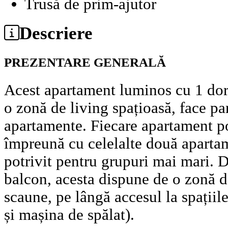
Trusă de prim-ajutor
Descriere
PREZENTARE GENERALĂ
Acest apartament luminos cu 1 dorm
o zonă de living spațioasă, face par
apartamente. Fiecare apartament poa
împreună cu celelalte două apartam
potrivit pentru grupuri mai mari. 
balcon, acesta dispune de o zonă d
scaune, pe lângă accesul la spații
și mașina de spălat).