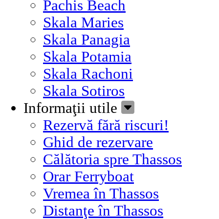
Pachis Beach
Skala Maries
Skala Panagia
Skala Potamia
Skala Rachoni
Skala Sotiros
Informaţii utile
Rezervă fără riscuri!
Ghid de rezervare
Călătoria spre Thassos
Orar Ferryboat
Vremea în Thassos
Distanţe în Thassos