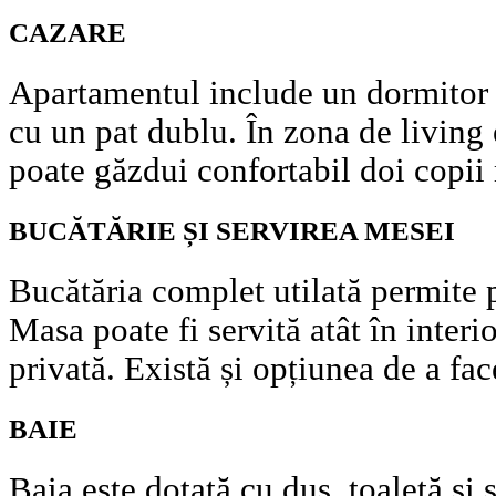
CAZARE
Apartamentul include un dormitor 
cu un pat dublu. În zona de living 
poate găzdui confortabil doi copii 
BUCĂTĂRIE ȘI SERVIREA MESEI
Bucătăria complet utilată permite 
Masa poate fi servită atât în interi
privată. Există și opțiunea de a fa
BAIE
Baia este dotată cu duș, toaletă și 