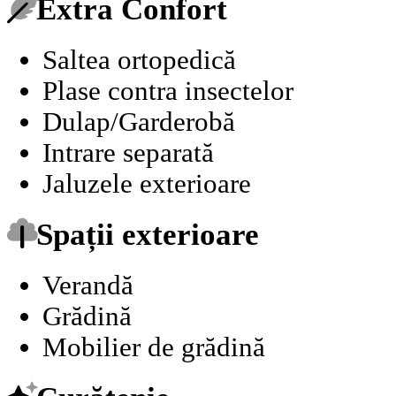
Extra Confort
Saltea ortopedică
Plase contra insectelor
Dulap/Garderobă
Intrare separată
Jaluzele exterioare
Spații exterioare
Verandă
Grădină
Mobilier de grădină