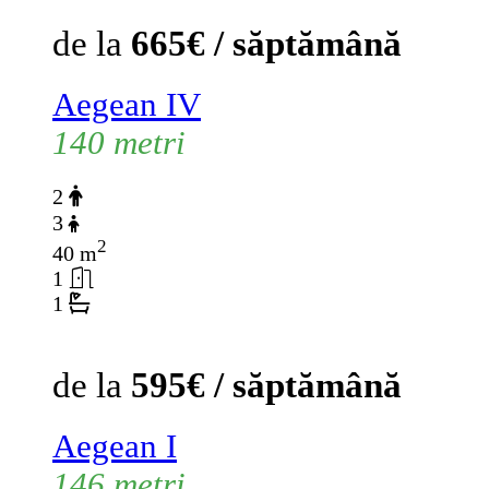
de la
665€ / săptămână
Aegean IV
140 metri
2
3
2
40 m
1
1
de la
595€ / săptămână
Aegean I
146 metri