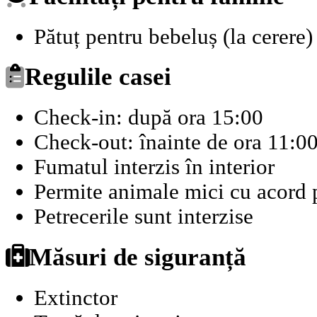
Pătuț pentru bebeluș (la cerere)
Regulile casei
Check-in: după ora 15:00
Check-out: înainte de ora 11:0
Fumatul interzis în interior
Permite animale mici cu acord p
Petrecerile sunt interzise
Măsuri de siguranță
Extinctor