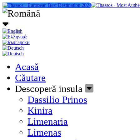
Acasă
Căutare
Descoperă insula
Dassilio Prinos
Kinira
Limenaria
Limenas