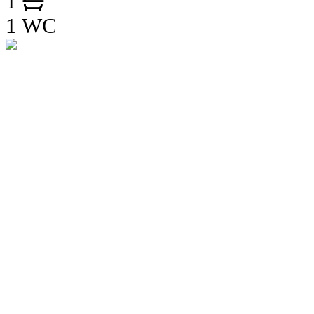
1
1 WC