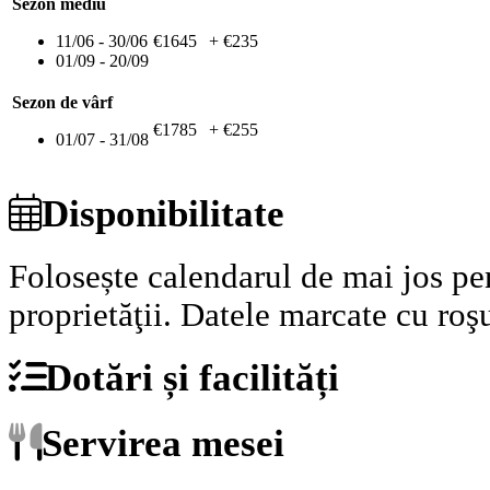
Sezon mediu
11/06 - 30/06
€1645
+ €235
01/09 - 20/09
Sezon de vârf
€1785
+ €255
01/07 - 31/08
Disponibilitate
Folosește calendarul de mai jos pen
proprietăţii.
Datele marcate cu roşu
Dotări și facilități
Servirea mesei