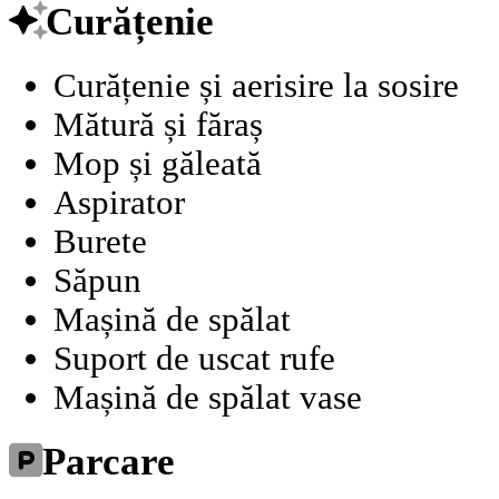
Curățenie
Curățenie și aerisire la sosire
Mătură și făraș
Mop și găleată
Aspirator
Burete
Săpun
Mașină de spălat
Suport de uscat rufe
Mașină de spălat vase
Parcare