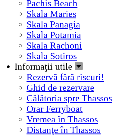
Pachis Beach
Skala Maries
Skala Panagia
Skala Potamia
Skala Rachoni
Skala Sotiros
Informaţii utile
Rezervă fără riscuri!
Ghid de rezervare
Călătoria spre Thassos
Orar Ferryboat
Vremea în Thassos
Distanţe în Thassos