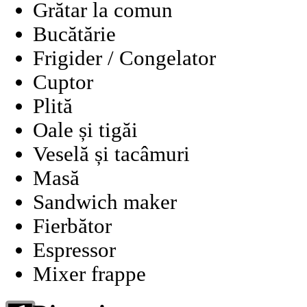
Grătar la comun
Bucătărie
Frigider / Congelator
Cuptor
Plită
Oale și tigăi
Veselă și tacâmuri
Masă
Sandwich maker
Fierbător
Espressor
Mixer frappe