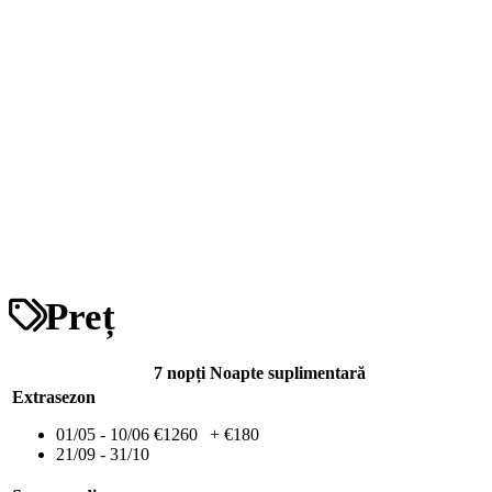
Preț
7 nopți
Noapte suplimentară
Extrasezon
01/05 - 10/06
€1260
+ €180
21/09 - 31/10