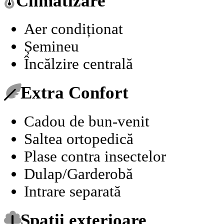
Climatizare
Aer condiționat
Șemineu
Încălzire centrală
Extra Confort
Cadou de bun-venit
Saltea ortopedică
Plase contra insectelor
Dulap/Garderobă
Intrare separată
Spații exterioare