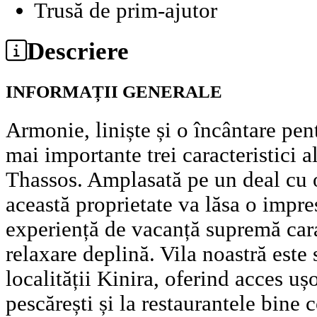
Trusă de prim-ajutor
Descriere
INFORMAȚII GENERALE
Armonie, liniște și o încântare pen
mai importante trei caracteristici a
Thassos. Amplasată pe un deal cu o p
această proprietate va lăsa o impres
experiență de vacanță supremă cara
relaxare deplină. Vila noastră este
localității Kinira, oferind acces uș
pescărești și la restaurantele bine 