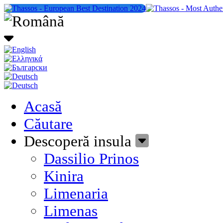
Acasă
Căutare
Descoperă insula
Dassilio Prinos
Kinira
Limenaria
Limenas