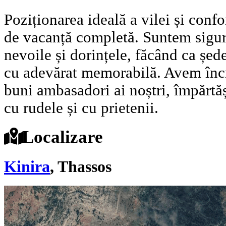
Poziționarea ideală a vilei și conf
de vacanță completă. Suntem sigur
nevoile și dorințele, făcând ca șed
cu adevărat memorabilă. Avem încr
buni ambasadori ai noștri, împărtă
cu rudele și cu prietenii.
Localizare
Kinira
, Thassos