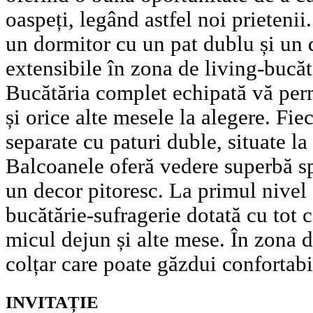
oaspeți, legând astfel noi prietenii
un dormitor cu un pat dublu și un 
extensibile în zona de living-bucătă
Bucătăria complet echipată vă perm
și orice alte mesele la alegere. Fie
separate cu paturi duble, situate la 
Balcoanele oferă vedere superbă sp
un decor pitoresc. La primul nivel 
bucătărie-sufragerie dotată cu tot 
micul dejun și alte mese. În zona d
colțar care poate găzdui confortabi
INVITAȚIE