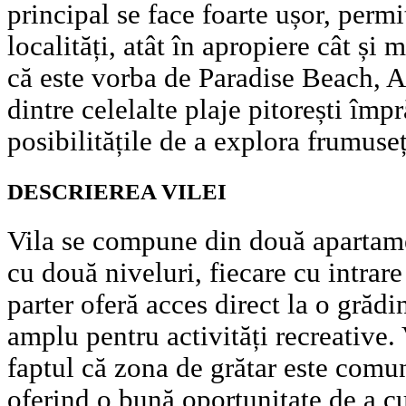
principal se face foarte ușor, permi
localități, atât în apropiere cât și
că este vorba de Paradise Beach, 
dintre celelalte plaje pitorești împr
posibilitățile de a explora frumuse
DESCRIEREA VILEI
Vila se compune din două apartame
cu două niveluri, fiecare cu intrar
parter oferă acces direct la o grădi
amplu pentru activități recreative.
faptul că zona de grătar este comună
oferind o bună oportunitate de a cu