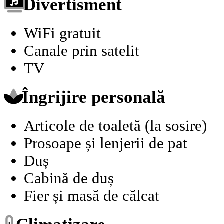
Divertisment
WiFi gratuit
Canale prin satelit
TV
Îngrijire personală
Articole de toaletă (la sosire)
Prosoape și lenjerii de pat
Duș
Cabină de duș
Fier și masă de călcat