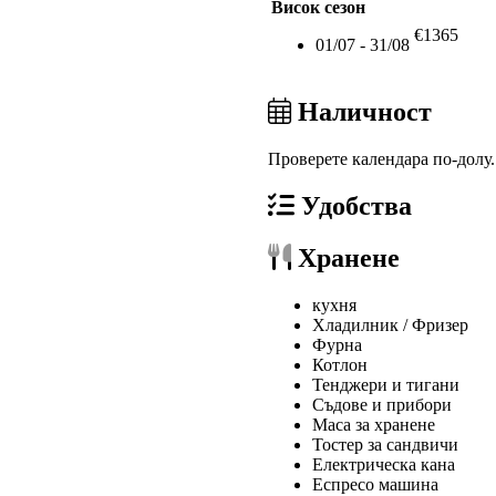
Висок сезон
€1365
01/07 - 31/08
Наличност
Проверете календара по-долу
Удобства
Хранене
кухня
Хладилник / Фризер
Фурна
Котлон
Тенджери и тигани
Съдове и прибори
Маса за хранене
Тостер за сандвичи
Електрическа кана
Еспресо машина