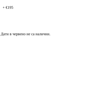
+ €195
.
Дати в червено не са налични.