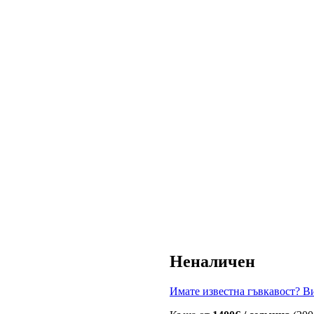
Неналичен
Имате известна гъвкавост? Ви