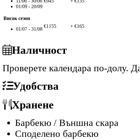
11/06 - 30/06
€945
+ €135
01/09 - 20/09
Висок сезон
€1155
+ €165
01/07 - 31/08
Наличност
Проверете календара по-долу.
Да
Удобства
Хранене
Барбекю / Външна скара
Споделено барбекю