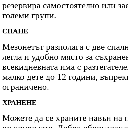
резервира самостоятелно или зае
големи групи.
СПАНЕ
Мезонетът разполага с две спалн
легла и удобно място за съхране
всекидневната има с разтегателе
малко дете до 12 години, въпрек
ограничено.
ХРАНЕНЕ
Можете да се храните навън на 
от природата. Добре оборудвана