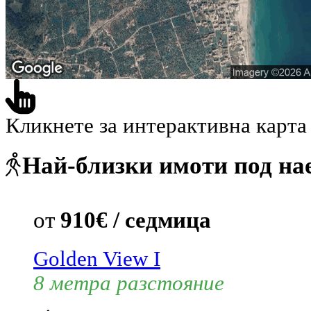
Кликнете за интерактивна карта
Най-близки имоти под на
от
910€ / седмица
Golden View I
8 метра разстояние