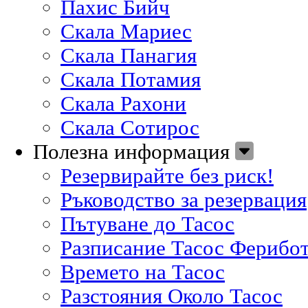
Пахис Бийч
Скала Мариес
Скала Панагия
Скала Потамия
Скала Рахони
Скала Сотирос
Полезна информация
Резервирайте без риск!
Ръководство за резервация
Пътуване до Тасос
Разписание Тасос Ферибо
Времето на Тасос
Разстояния Около Тасос