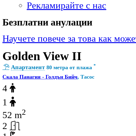
Рекламирайте с нас
Безплатни анулации
Научете повече за това как може
Golden View II
*
Апартамент
80 метра от плажа
Скала Панагия - Голдън Бийч
, Тасос
4
1
2
52 m
2