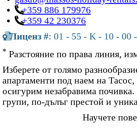
+359 886 179976
+359 42 230376
Лиценз #
: 01 - 55 - K - 10 - 00 
*
Разстояние по права линия, изм
Изберете от голямо разнообрази
апартаменти под наем на Тасос,
осигурим незабравима почивка. 
групи, по-дълъг престой и уник
Научете пове