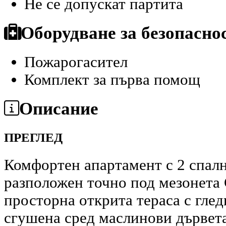
Не се допускат партита
Оборудване за безопасно
Пожарогасител
Комплект за първа помощ
Описание
ПРЕГЛЕД
Комфортен апартамент с 2 спалн
разположен точно под мезонета 
просторна открита тераса с глед
сгушена сред маслинови дървета