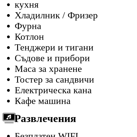
кухня
Хладилник / Фризер
Фурна
Котлон
Тенджери и тигани
Съдове и прибори
Маса за хранене
Тостер за сандвичи
Електрическа кана
Кафе машина
Развлечения
Безплатен WIFI