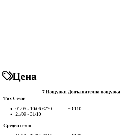
Цена
7 Нощувки
Допълнителна нощувка
Тих Сезон
01/05 - 10/06
€770
+ €110
21/09 - 31/10
Среден сезон