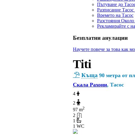
Пътуване до Тасо
Разписание Тасос
Времето на Тасос
Разстояния Около
Рекламирайте с н
Безплатни анулации
Научете повече за това как м
Titi
Къща
90 метра от п
Скала Рахони
, Тасос
4
2
2
97 m
2
1
1 WC