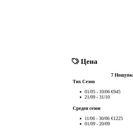
Цена
7 Нощувк
Тих Сезон
01/05 - 10/06
€945
21/09 - 31/10
Среден сезон
11/06 - 30/06
€1225
01/09 - 20/09