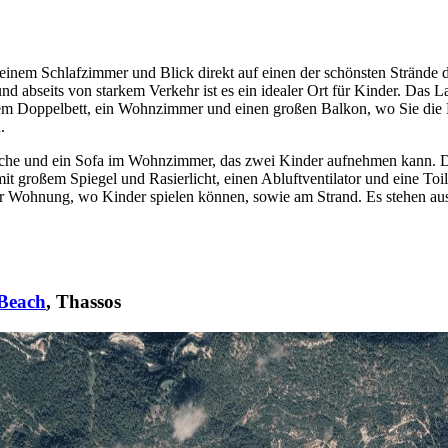
einem Schlafzimmer und Blick direkt auf einen der schönsten Strände 
nd abseits von starkem Verkehr ist es ein idealer Ort für Kinder. Das La
nem Doppelbett, ein Wohnzimmer und einen großen Balkon, wo Sie die 
.
 Küche und ein Sofa im Wohnzimmer, das zwei Kinder aufnehmen kann. 
 großem Spiegel und Rasierlicht, einen Abluftventilator und eine Toile
 der Wohnung, wo Kinder spielen können, sowie am Strand. Es stehen au
 Beach
, Thassos