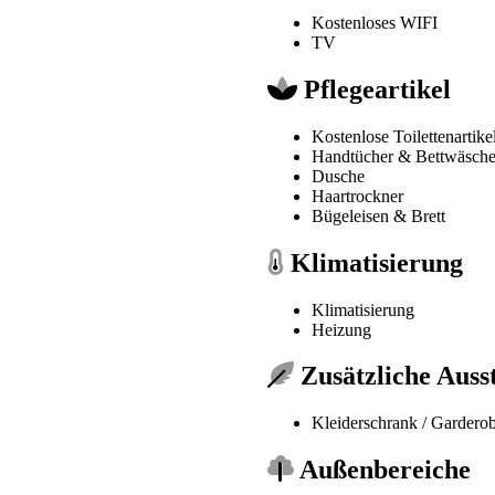
Kostenloses WIFI
TV
Pflegeartikel
Kostenlose Toilettenartike
Handtücher & Bettwäsch
Dusche
Haartrockner
Bügeleisen & Brett
Klimatisierung
Klimatisierung
Heizung
Zusätzliche Auss
Kleiderschrank / Gardero
Außenbereiche