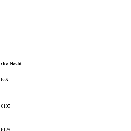
xtra Nacht
 €85
 €105
 €125