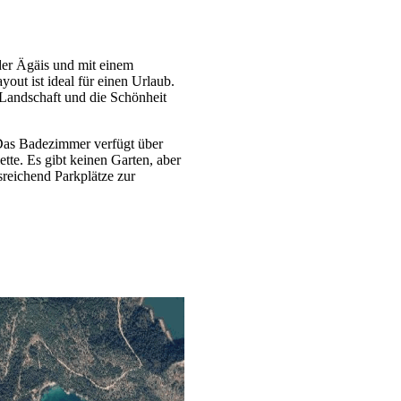
der Ägäis und mit einem
yout ist ideal für einen Urlaub.
Landschaft und die Schönheit
Das Badezimmer verfügt über
tte. Es gibt keinen Garten, aber
sreichend Parkplätze zur