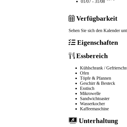
01/07 - 31/08
Verfügbarkeit
Sehen Sie sich den Kalender un
Eigenschaften
Essbereich
Kühlschrank / Gefriersch
Ofen
Töpfe & Pfannen
Geschirr & Besteck
Esstisch
Mikrowelle
Sandwichtoaster
Wasserkocher
Kaffeemaschine
Unterhaltung