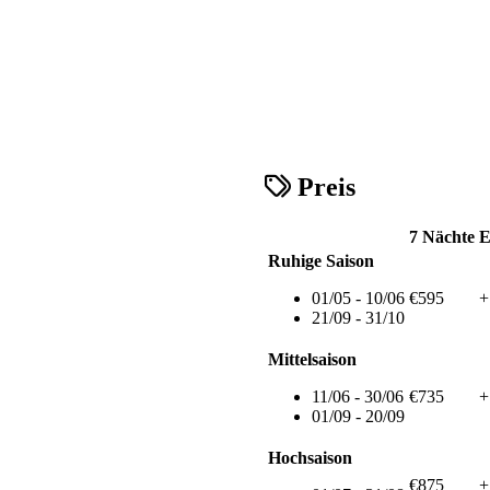
Preis
7 Nächte
E
Ruhige Saison
01/05 - 10/06
€595
+
21/09 - 31/10
Mittelsaison
11/06 - 30/06
€735
+
01/09 - 20/09
Hochsaison
€875
+