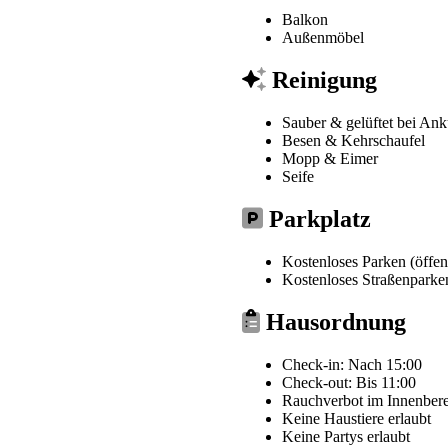
Balkon
Außenmöbel
Reinigung
Sauber & gelüftet bei Ank
Besen & Kehrschaufel
Mopp & Eimer
Seife
Parkplatz
Kostenloses Parken (öffen
Kostenloses Straßenparke
Hausordnung
Check-in: Nach 15:00
Check-out: Bis 11:00
Rauchverbot im Innenber
Keine Haustiere erlaubt
Keine Partys erlaubt