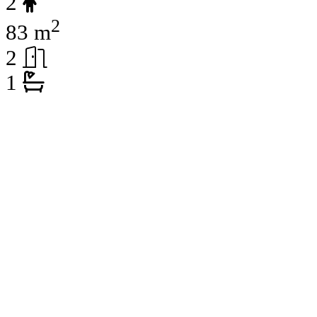
2
2
83 m
2
1