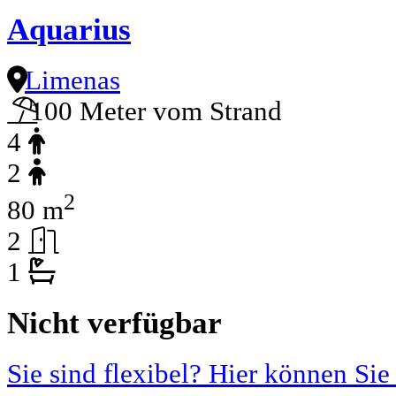
Aquarius
Limenas
100 Meter vom Strand
4
2
2
80 m
2
1
Nicht verfügbar
Sie sind flexibel? Hier können Sie