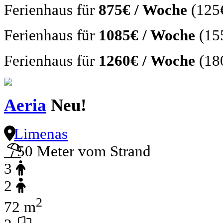
Ferienhaus für
875€ / Woche
(125
Ferienhaus für
1085€ / Woche
(15
Ferienhaus für
1260€ / Woche
(18
Aeria
Neu!
Limenas
50 Meter vom Strand
3
2
2
72 m