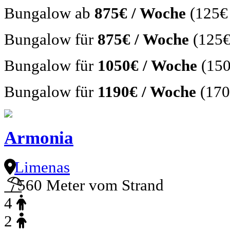
Bungalow ab
875€ / Woche
(125€
Bungalow für
875€ / Woche
(125€
Bungalow für
1050€ / Woche
(150
Bungalow für
1190€ / Woche
(170
Armonia
Limenas
560 Meter vom Strand
4
2