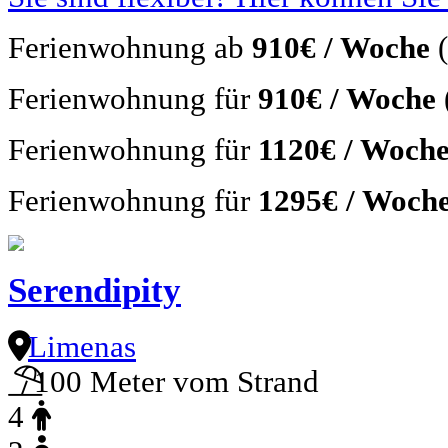
Ferienwohnung ab
910€ / Woche
Ferienwohnung für
910€ / Woche
Ferienwohnung für
1120€ / Woch
Ferienwohnung für
1295€ / Woch
Serendipity
Limenas
100 Meter vom Strand
4