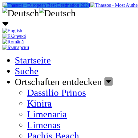
Startseite
Suche
Ortschaften entdecken
Dassilio Prinos
Kinira
Limenaria
Limenas
Pachis Beach