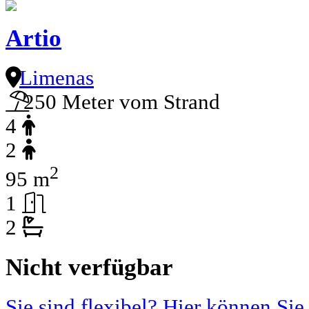
Artio
Limenas
250 Meter vom Strand
4
2
2
95 m
1
2
Nicht verfügbar
Sie sind flexibel? Hier können Sie