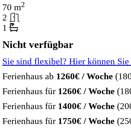
2
70 m
2
1
Nicht verfügbar
Sie sind flexibel? Hier können Sie
Ferienhaus ab
1260€ / Woche
(180
Ferienhaus für
1260€ / Woche
(18
Ferienhaus für
1400€ / Woche
(20
Ferienhaus für
1750€ / Woche
(25