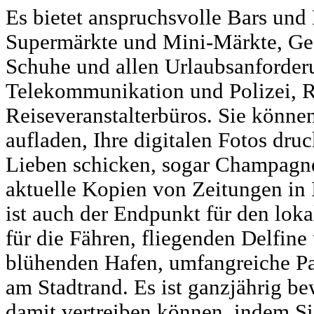
Es bietet anspruchsvolle Bars und 
Supermärkte und Mini-Märkte, Gesc
Schuhe und allen Urlaubsanforderu
Telekommunikation und Polizei, 
Reiseveranstalterbüros. Sie können
aufladen, Ihre digitalen Fotos dru
Lieben schicken, sogar Champagn
aktuelle Kopien von Zeitungen in 
ist auch der Endpunkt für den lok
für die Fähren, fliegenden Delfine
blühenden Hafen, umfangreiche Pa
am Stadtrand. Es ist ganzjährig be
damit vertreiben können, indem S