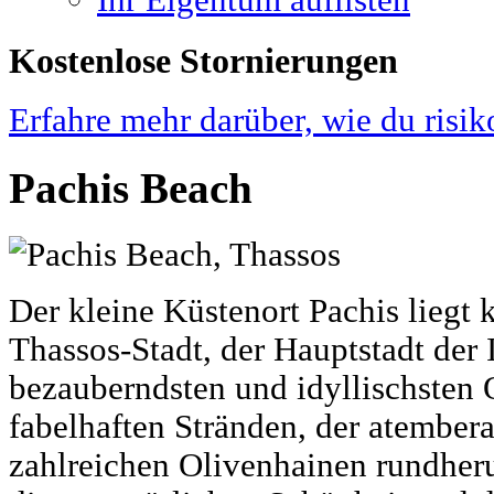
Ihr Eigentum auflisten
Kostenlose Stornierungen
Erfahre mehr darüber, wie du risik
Pachis Beach
Der kleine Küstenort Pachis liegt
Thassos-Stadt, der Hauptstadt der In
bezauberndsten und idyllischsten O
fabelhaften Stränden, der atember
zahlreichen Olivenhainen rundher