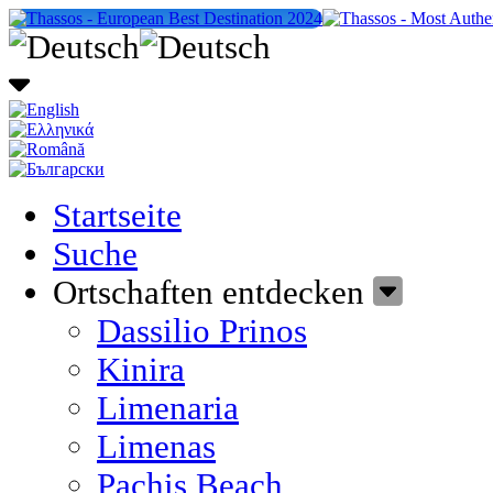
Startseite
Suche
Ortschaften entdecken
Dassilio Prinos
Kinira
Limenaria
Limenas
Pachis Beach