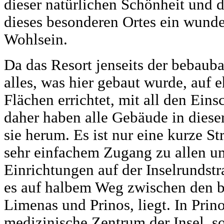
dieser natürlichen Schönheit und 
dieses besonderen Ortes ein wund
Wohlsein.
Da das Resort jenseits der bebauba
alles, was hier gebaut wurde, auf 
Flächen errichtet, mit all den Eins
daher haben alle Gebäude in dies
sie herum. Es ist nur eine kurze S
sehr einfachem Zugang zu allen u
Einrichtungen auf der Inselrundstra
es auf halbem Weg zwischen den b
Limenas und Prinos, liegt. In Prin
medizinische Zentrum der Insel, s