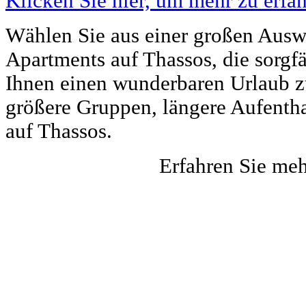
Klicken Sie hier, um mehr zu erfah
Wählen Sie aus einer großen Auswa
Apartments auf Thassos, die sorgf
Ihnen einen wunderbaren Urlaub zu 
größere Gruppen, längere Aufentha
auf Thassos.
Erfahren Sie me