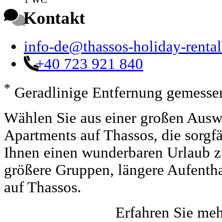
Kontakt
info-de@thassos-holiday-renta
+40 723 921 840
*
Geradlinige Entfernung gemessen
Wählen Sie aus einer großen Auswa
Apartments auf Thassos, die sorgf
Ihnen einen wunderbaren Urlaub zu 
größere Gruppen, längere Aufentha
auf Thassos.
Erfahren Sie me