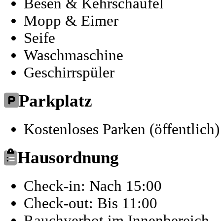
Besen & Kehrschaufel
Mopp & Eimer
Seife
Waschmaschine
Geschirrspüler
Parkplatz
Kostenloses Parken (öffentlich)
Hausordnung
Check-in: Nach 15:00
Check-out: Bis 11:00
Rauchverbot im Innenbereich