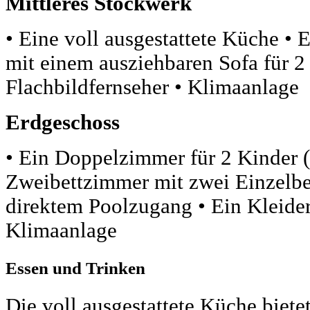
Mittleres Stockwerk
• Eine voll ausgestattete Küche •
mit einem ausziehbaren Sofa für 2 
Flachbildfernseher • Klimaanlage
Erdgeschoss
• Ein Doppelzimmer für 2 Kinder (
Zweibettzimmer mit zwei Einzelbe
direktem Poolzugang • Ein Kleide
Klimaanlage
Essen und Trinken
Die voll ausgestattete Küche biete