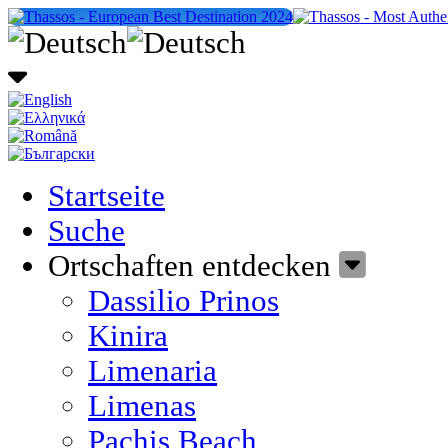
Startseite
Suche
Ortschaften entdecken
Dassilio Prinos
Kinira
Limenaria
Limenas
Pachis Beach