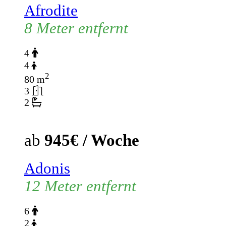
Afrodite
8 Meter entfernt
4
4
2
80 m
3
2
ab
945€ / Woche
Adonis
12 Meter entfernt
6
2