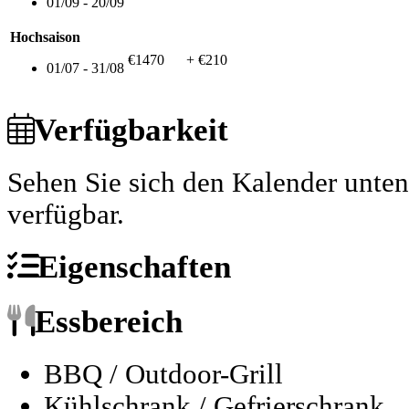
01/09 - 20/09
Hochsaison
€1470
+ €210
01/07 - 31/08
Verfügbarkeit
Sehen Sie sich den Kalender unte
verfügbar.
Eigenschaften
Essbereich
BBQ / Outdoor-Grill
Kühlschrank / Gefrierschrank