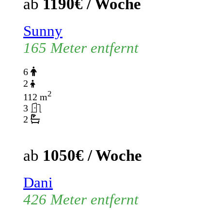
ab
1190€ / Woche
Sunny
165 Meter entfernt
6
2
2
112 m
3
2
ab
1050€ / Woche
Dani
426 Meter entfernt