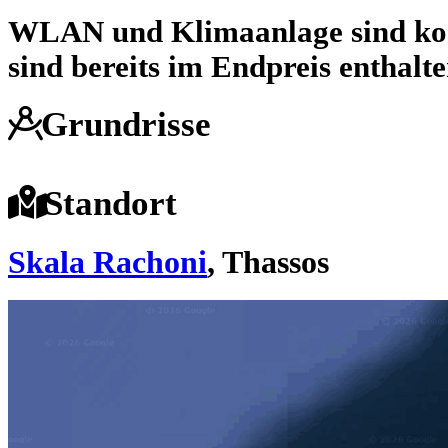
WLAN und Klimaanlage sind kos
sind bereits im Endpreis enthalte
Grundrisse
Standort
Skala Rachoni
, Thassos