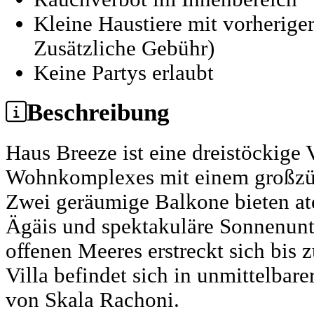
Kleine Haustiere mit vorherig
Zusätzliche Gebühr)
Keine Partys erlaubt
Beschreibung
Haus Breeze ist eine dreistöckige V
Wohnkomplexes mit einem großzüg
Zwei geräumige Balkone bieten at
Ägäis und spektakuläre Sonnenunt
offenen Meeres erstreckt sich bis 
Villa befindet sich in unmittelbar
von Skala Rachoni.