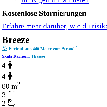
Ihr Eigentum auflisten
Kostenlose Stornierungen
Erfahre mehr darüber, wie du risik
Breeze
*
Ferienhaus
440 Meter vom Strand
Skala Rachoni
, Thassos
4
4
2
80 m
3
2