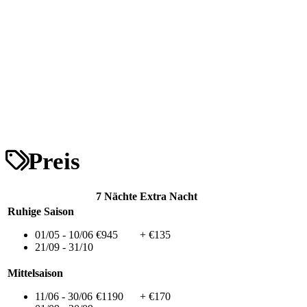
Preis
7 Nächte
Extra Nacht
Ruhige Saison
01/05 - 10/06
€945
+ €135
21/09 - 31/10
Mittelsaison
11/06 - 30/06
€1190
+ €170