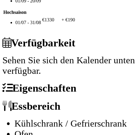
01/09 - 20/09
Hochsaison
€1330
+ €190
01/07 - 31/08
Verfügbarkeit
Sehen Sie sich den Kalender unte
verfügbar.
Eigenschaften
Essbereich
Kühlschrank / Gefrierschrank
Ofen