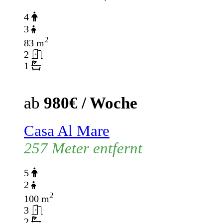
4
3
2
83 m
2
1
ab
980€ / Woche
Casa Al Mare
257 Meter entfernt
5
2
2
100 m
3
2