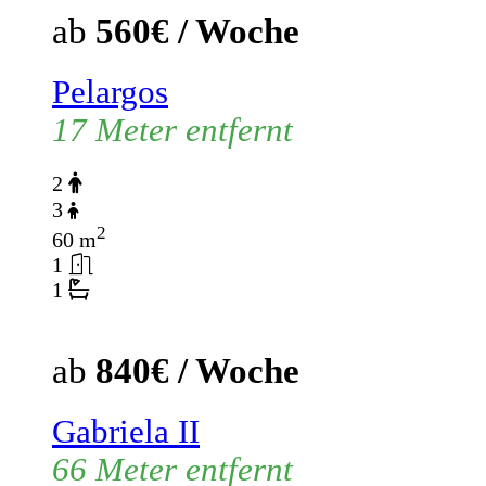
ab
560€ / Woche
Pelargos
17 Meter entfernt
2
3
2
60 m
1
1
ab
840€ / Woche
Gabriela II
66 Meter entfernt