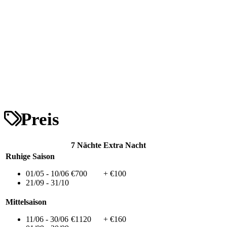
Preis
7 Nächte
Extra Nacht
Ruhige Saison
01/05 - 10/06
€700
+ €100
21/09 - 31/10
Mittelsaison
11/06 - 30/06
€1120
+ €160