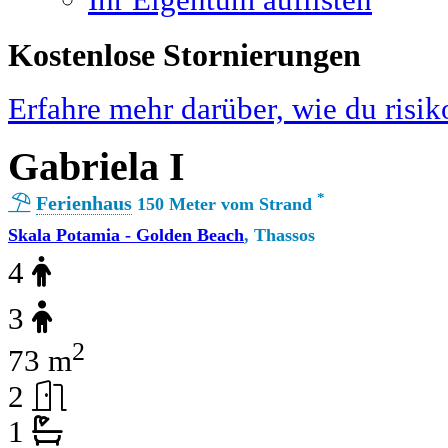
Ihr Eigentum auflisten
Kostenlose Stornierungen
Erfahre mehr darüber, wie du risik
Gabriela I
*
Ferienhaus
150 Meter vom Strand
Skala Potamia - Golden Beach
, Thassos
4
3
2
73 m
2
1