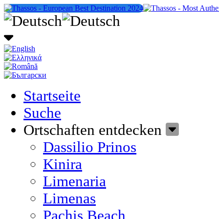
Startseite
Suche
Ortschaften entdecken
Dassilio Prinos
Kinira
Limenaria
Limenas
Pachis Beach