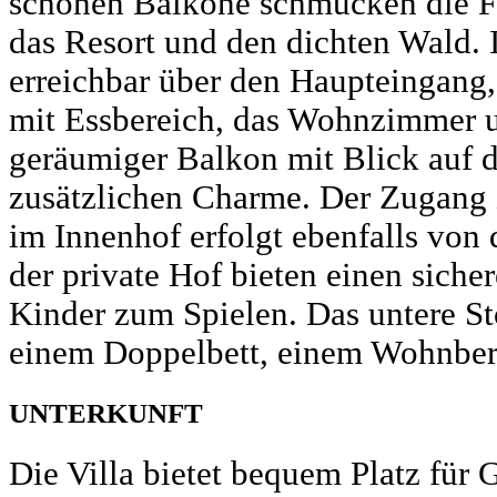
schönen Balkone schmücken die Fa
das Resort und den dichten Wald. 
erreichbar über den Haupteingang,
mit Essbereich, das Wohnzimmer u
geräumiger Balkon mit Blick auf d
zusätzlichen Charme. Der Zugang 
im Innenhof erfolgt ebenfalls von
der private Hof bieten einen sich
Kinder zum Spielen. Das untere St
einem Doppelbett, einem Wohnber
UNTERKUNFT
Die Villa bietet bequem Platz für