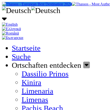
Startseite
Suche
Ortschaften entdecken
Dassilio Prinos
Kinira
Limenaria
Limenas
Pachis Beach