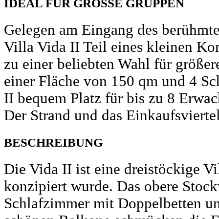
IDEAL FÜR GROSSE GRUPPEN
Gelegen am Eingang des berühmten
Villa Vida II Teil eines kleinen K
zu einer beliebten Wahl für größe
einer Fläche von 150 qm und 4 Sch
II bequem Platz für bis zu 8 Erwac
Der Strand und das Einkaufsviertel
BESCHREIBUNG
Die Vida II ist eine dreistöckige V
konzipiert wurde. Das obere Stock
Schlafzimmer mit Doppelbetten u