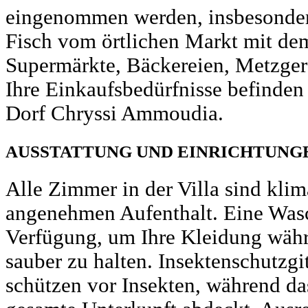
eingenommen werden, insbesonder
Fisch vom örtlichen Markt mit dem
Supermärkte, Bäckereien, Metzgere
Ihre Einkaufsbedürfnisse befinden
Dorf Chryssi Ammoudia.
AUSSTATTUNG UND EINRICHTUNG
Alle Zimmer in der Villa sind klima
angenehmen Aufenthalt. Eine Wasc
Verfügung, um Ihre Kleidung währe
sauber zu halten. Insektenschutzgi
schützen vor Insekten, während da