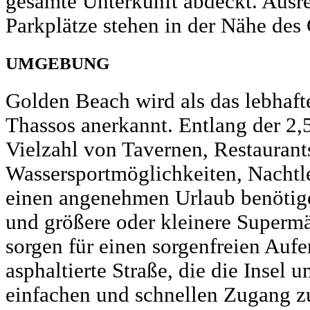
gesamte Unterkunft abdeckt. Ausre
Parkplätze stehen in der Nähe des
UMGEBUNG
Golden Beach wird als das lebhafte
Thassos anerkannt. Entlang der 2,
Vielzahl von Tavernen, Restaurant
Wassersportmöglichkeiten, Nachtle
einen angenehmen Urlaub benötige
und größere oder kleinere Superm
sorgen für einen sorgenfreien Aufe
asphaltierte Straße, die die Insel 
einfachen und schnellen Zugang z