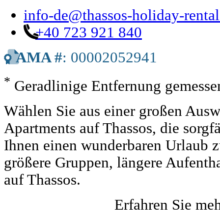
info-de@thassos-holiday-renta
+40 723 921 840
AMA #
: 00002052941
*
Geradlinige Entfernung gemessen
Wählen Sie aus einer großen Auswa
Apartments auf Thassos, die sorgf
Ihnen einen wunderbaren Urlaub zu 
größere Gruppen, längere Aufentha
auf Thassos.
Erfahren Sie me