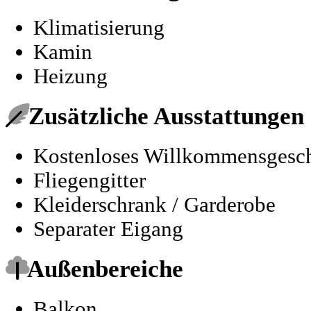
Klimatisierung
Kamin
Heizung
Zusätzliche Ausstattungen
Kostenloses Willkommensgesc
Fliegengitter
Kleiderschrank / Garderobe
Separater Eigang
Außenbereiche
Balkon