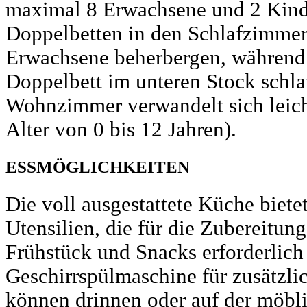
maximal 8 Erwachsene und 2 Kinde
Doppelbetten in den Schlafzimme
Erwachsene beherbergen, während
Doppelbett im unteren Stock schl
Wohnzimmer verwandelt sich leicht
Alter von 0 bis 12 Jahren).
ESSMÖGLICHKEITEN
Die voll ausgestattete Küche biet
Utensilien, die für die Zubereitu
Frühstück und Snacks erforderlich 
Geschirrspülmaschine für zusätzl
können drinnen oder auf der möbli