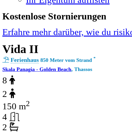
Ihr Eigentum auflisten
Kostenlose Stornierungen
Erfahre mehr darüber, wie du risik
Vida II
*
Ferienhaus
850 Meter vom Strand
Skala Panagia - Golden Beach
, Thassos
8
2
2
150 m
4
2