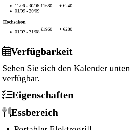
11/06 - 30/06
€1680
+ €240
01/09 - 20/09
Hochsaison
€1960
+ €280
01/07 - 31/08
Verfügbarkeit
Sehen Sie sich den Kalender unte
verfügbar.
Eigenschaften
Essbereich
Portabler Elektrogrill