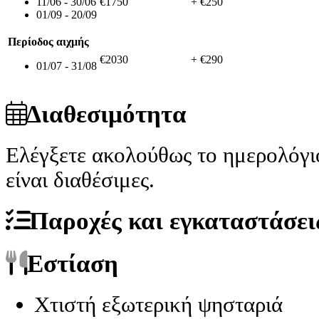
11/06 - 30/06
€1750
+ €250
01/09 - 20/09
Περίοδος αιχμής
€2030
+ €290
01/07 - 31/08
Διαθεσιμότητα
Ελέγξετε ακολούθως το ημερολόγι
είναι διαθέσιμες.
Παροχές και εγκαταστάσει
Εστίαση
Χτιστή εξωτερική ψησταριά