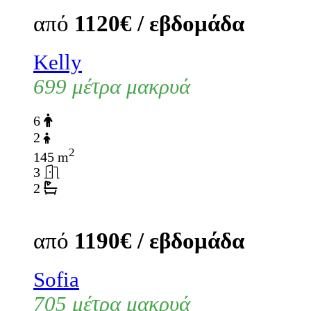
από
1120€ / εβδομάδα
Kelly
699 μέτρα μακρυά
6
2
2
145 m
3
2
από
1190€ / εβδομάδα
Sofia
705 μέτρα μακρυά