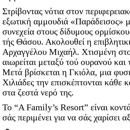
Στρίβοντας νότια στον περιφερεια
εξωτική αμμουδιά «Παράδεισος» με
συνεχεία στους δίδυμους ορμίσκου
τής Θάσου. Ακολουθεί η επιβλητικ
Αρχαγγέλου Μιχαήλ. Χτισμένη στο 
αιωρείται μεταξύ τού ουρανού και 
Μετά βρίσκεται η Γκιόλα, μια φυσ
Χιλιάδες την επισκέπτονται κάθε 
στα ζεστά νερό της.
Το “A Family’s Resort” είναι κον
σάς περιμένει για να σάς χαρίσει α