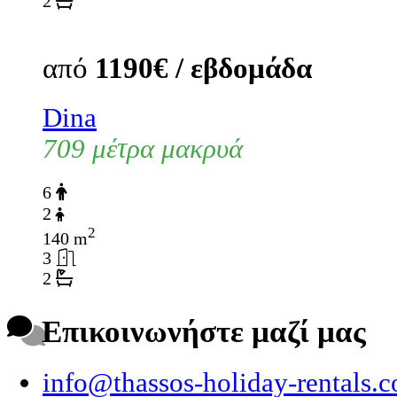
2
από
1190€ / εβδομάδα
Dina
709 μέτρα μακρυά
6
2
2
140 m
3
2
Επικοινωνήστε μαζί μας
info@thassos-holiday-rentals.