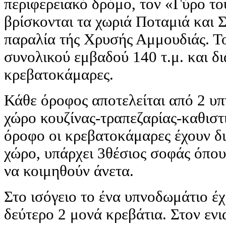
περιφερειακό δρόμο, τον «Γύρο τού
βρίσκονται τα χωριά Ποταμιά και 
παραλία τής Χρυσής Αμμουδιάς. Το
συνολικού εμβαδού 140 τ.μ. και δι
κρεβατοκάμαρες.
Κάθε όροφος αποτελείται από 2 υπ
χώρο κουζίνας-τραπεζαρίας-καθιστ
όροφο οι κρεβατοκάμαρες έχουν δι
χώρο, υπάρχει 3θέσιος σοφάς όπου 
να κοιμηθούν άνετα.
Στο ισόγειο το ένα υπνοδωμάτιο έχ
δεύτερο 2 μονά κρεβάτια. Στον ενι