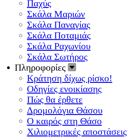
Παχύς
Σκάλα Μαριών
Σκάλα Παναγίας
Σκάλα Ποταμιάς
Σκάλα Ραχωνίου
Σκάλα Σωτήρος
Πληροφορίες
Κράτηση δίχως ρίσκο!
Οδηγίες ενοικίασης
Πώς θα έρθετε
Δρομολόγια Θάσου
Ο καιρός στη Θάσο
Χιλιομετρικές αποστάσεις