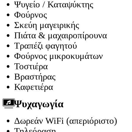
Ψυγείο / Καταψύκτης
Φούρνος
Σκεύη μαγειρικής
Πιάτα & μαχαιροπίρουνα
Τραπέζι φαγητού
Φούρνος μικροκυμάτων
Τοστιέρα
Βραστήρας
Καφετιέρα
Ψυχαγωγία
Δωρεάν WiFi (απεριόριστο)
Τηλεόραση