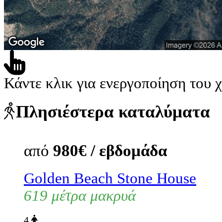
Κάντε κλικ για ενεργοποίηση του 
Πλησιέστερα καταλύματα
από
980€ / εβδομάδα
Golden Beach Stone House
619 μέτρα μακρυά
4