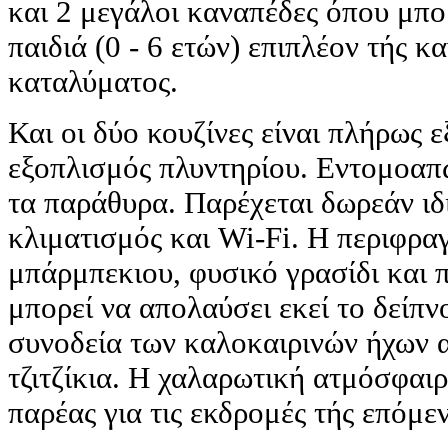
και 2 μεγάλοι καναπέδες όπου μπο
παιδιά (0 - 6 ετών) επιπλέον τής 
καταλύματος.
Και οι δύο κουζίνες είναι πλήρως ε
εξοπλισμός πλυντηρίου. Εντομοαπ
τα παράθυρα. Παρέχεται δωρεάν ιδ
κλιματισμός και Wi-Fi. Η περιφρα
μπάρμπεκιου, φυσικό γρασίδι και π
μπορεί να απολαύσει εκεί το δείπν
συνοδεία των καλοκαιρινών ήχων 
τζιτζίκια. Η χαλαρωτική ατμόσφαιρα
παρέας για τις εκδρομές τής επόμε