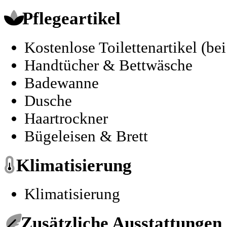
Pflegeartikel
Kostenlose Toilettenartikel (be
Handtücher & Bettwäsche
Badewanne
Dusche
Haartrockner
Bügeleisen & Brett
Klimatisierung
Klimatisierung
Zusätzliche Ausstattungen