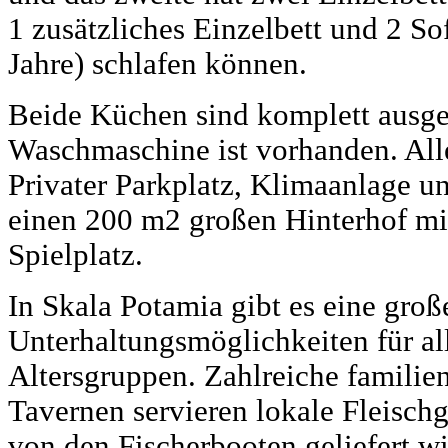
1 zusätzliches Einzelbett und 2 So
Jahre) schlafen können.
Beide Küchen sind komplett ausges
Waschmaschine ist vorhanden. Alle
Privater Parkplatz, Klimaanlage u
einen 200 m2 großen Hinterhof mit
Spielplatz.
In Skala Potamia gibt es eine gro
Unterhaltungsmöglichkeiten für a
Altersgruppen. Zahlreiche familie
Tavernen servieren lokale Fleischge
von den Fischerbooten geliefert w