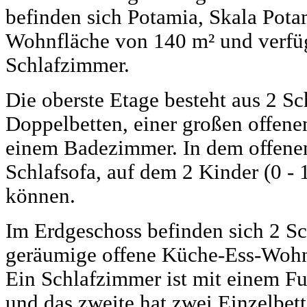
befinden sich Potamia, Skala Potam
Wohnfläche von 140 m² und verfügt
Schlafzimmer.
Die oberste Etage besteht aus 2 S
Doppelbetten, einer großen offe
einem Badezimmer. In dem offenen
Schlafsofa, auf dem 2 Kinder (0 -
können.
Im Erdgeschoss befinden sich 2 S
geräumige offene Küche-Ess-Woh
Ein Schlafzimmer ist mit einem Fu
und das zweite hat zwei Einzelbet