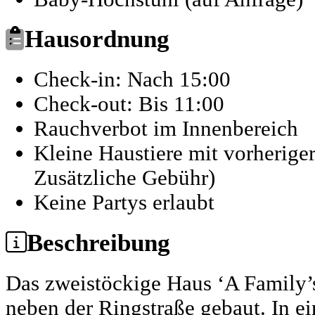
Hausordnung
Check-in: Nach 15:00
Check-out: Bis 11:00
Rauchverbot im Innenbereich
Kleine Haustiere mit vorherig
Zusätzliche Gebühr)
Keine Partys erlaubt
Beschreibung
Das zweistöckige Haus ‘A Family’
neben der Ringstraße gebaut. In 