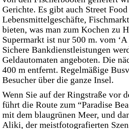
Gerichte. Es gibt auch Street Foo
Lebensmittelgeschäfte, Fischmarkt
bieten, was man zum Kochen zu Ha
Supermarkt ist nur 500 m. vom ‘A 
Sichere Bankdienstleistungen wer
Geldautomaten angeboten. Die näch
400 m entfernt. Regelmäßige Busv
Besucher über die ganze Insel.
Wenn Sie auf der Ringstraße vor 
führt die Route zum “Paradise Be
mit dem blaugrünen Meer, und da
Aliki, der meistfotografierten Sze