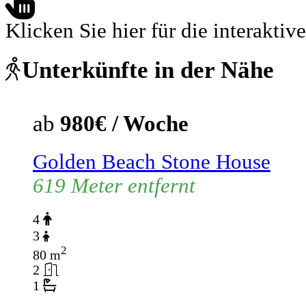
Klicken Sie hier für die interaktive
Unterkünfte in der Nähe
ab
980€ / Woche
Golden Beach Stone House
619 Meter entfernt
4
3
2
80 m
2
1