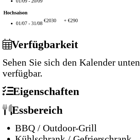
01/09 - 20/09
Hochsaison
€2030
+ €290
01/07 - 31/08
Verfügbarkeit
Sehen Sie sich den Kalender unte
verfügbar.
Eigenschaften
Essbereich
BBQ / Outdoor-Grill
Kühlschrank / Gefrierschrank