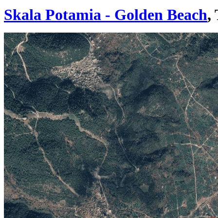
Skala Potamia - Golden Beach
,