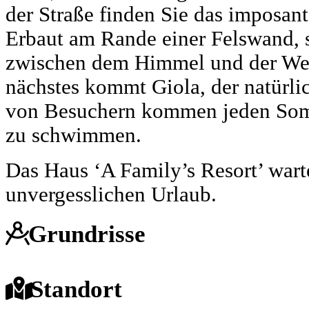
der Straße finden Sie das imposan
Erbaut am Rande einer Felswand, si
zwischen dem Himmel und der Wei
nächstes kommt Giola, der natürl
von Besuchern kommen jeden So
zu schwimmen.
Das Haus ‘A Family’s Resort’ warte
unvergesslichen Urlaub.
Grundrisse
Standort