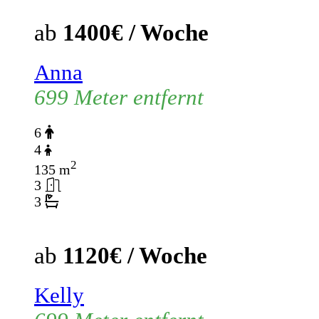
ab
1400€ / Woche
Anna
699 Meter entfernt
6
4
2
135 m
3
3
ab
1120€ / Woche
Kelly