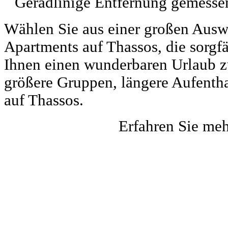
Geradlinige Entfernung gemessen
Wählen Sie aus einer großen Auswa
Apartments auf Thassos, die sorgf
Ihnen einen wunderbaren Urlaub zu 
größere Gruppen, längere Aufentha
auf Thassos.
Erfahren Sie me