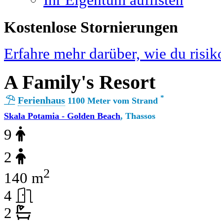
Ihr Eigentum auflisten
Kostenlose Stornierungen
Erfahre mehr darüber, wie du risik
A Family's Resort
*
Ferienhaus
1100 Meter vom Strand
Skala Potamia - Golden Beach
, Thassos
9
2
2
140 m
4
2