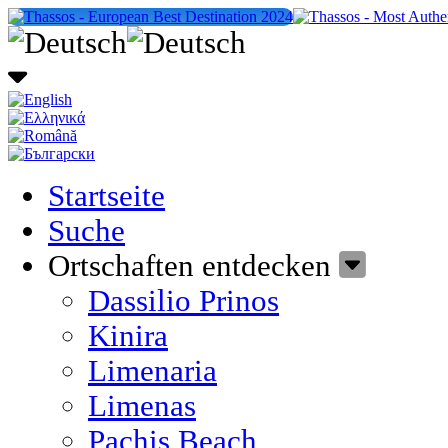
Startseite
Suche
Ortschaften entdecken
Dassilio Prinos
Kinira
Limenaria
Limenas
Pachis Beach