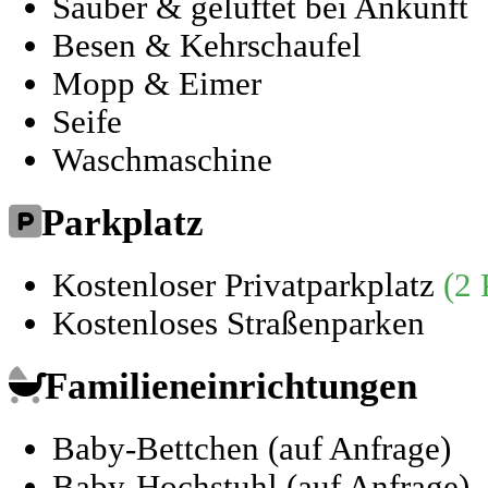
Sauber & gelüftet bei Ankunft
Besen & Kehrschaufel
Mopp & Eimer
Seife
Waschmaschine
Parkplatz
Kostenloser Privatparkplatz
(2 
Kostenloses Straßenparken
Familieneinrichtungen
Baby-Bettchen (auf Anfrage)
Baby-Hochstuhl (auf Anfrage)