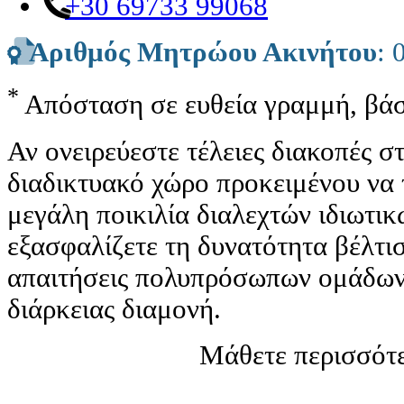
+30 69733 99068
Αριθμός Μητρώου Ακινήτου
: 
*
Απόσταση σε ευθεία γραμμή, βάσ
Αν ονειρεύεστε τέλειες διακοπές 
διαδικτυακό χώρο προκειμένου να 
μεγάλη ποικιλία διαλεχτών ιδιωτι
εξασφαλίζετε τη δυνατότητα βέλτισ
απαιτήσεις πολυπρόσωπων ομάδων 
διάρκειας διαμονή.
Μάθετε περισσότε