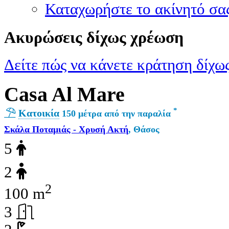
Καταχωρήστε το ακίνητό σα
Ακυρώσεις δίχως χρέωση
Δείτε πώς να κάνετε κράτηση δίχως
Casa Al Mare
*
Κατοικία
150 μέτρα από την παραλία
Σκάλα Ποταμιάς - Χρυσή Ακτή
, Θάσος
5
2
2
100 m
3