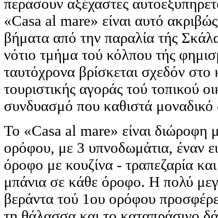
περάσουν αξέχαστες αυτοεξυπηρετο
«Casa al mare» είναι αυτό ακριβώς
βήματα από την παραλία τής Σκάλα
νότιο τμήμα τού κόλπου τής φημι
ταυτόχρονα βρίσκεται σχεδόν στο 
τουριστικής αγοράς τού τοπικού οι
συνδυασμό που καθιστά μοναδικό 
Το «Casa al mare» είναι διώροφη μ
ορόφου, με 3 υπνοδωμάτια, έναν ε
όροφο με κουζίνα - τραπεζαρία και
μπάνια σε κάθε όροφο. Η πολύ με
βεράντα τού 1ου ορόφου προσφέρε
τη θάλασσα και το καταπράσινο δάσ