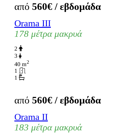
από
560€ / εβδομάδα
Orama III
178 μέτρα μακρυά
2
3
2
40 m
1
1
από
560€ / εβδομάδα
Orama II
183 μέτρα μακρυά