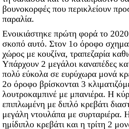
βουνοκορφές που περικλείουν προ
παραλία.
Ενοικιάστηκε πρώτη φορά το 2020 
σκοπό αυτό. Στον 1ο όροφο σχηματ
χώρος με κουζίνα, τραπεζαρία καθι
Υπάρχουν 2 μεγάλοι καναπέδες κα
πολύ εύκολα σε ευρύχωρα μονά κρεβ
2ο όροφο βρίσκονται 3 κλιματιζόμ
λουτροκαμπινέ με μπανιέρα. Η κύρ
επιπλωμένη με διπλό κρεβάτι διασ
μεγάλη ντουλάπα με συρταριέρα. 
ημίδιπλο κρεβάτι και η τρίτη 2 μο