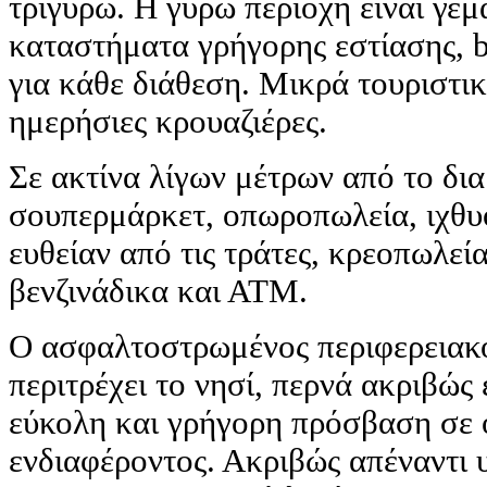
τριγύρω. Η γύρω περιοχή είναι γεμ
καταστήματα γρήγορης εστίασης, b
για κάθε διάθεση. Μικρά τουριστι
ημερήσιες κρουαζιέρες.
Σε ακτίνα λίγων μέτρων από το δι
σουπερμάρκετ, οπωροπωλεία, ιχθυ
ευθείαν από τις τράτες, κρεοπωλεί
βενζινάδικα και ΑΤΜ.
Ο ασφαλτοστρωμένος περιφερειακό
περιτρέχει το νησί, περνά ακριβώς
εύκολη και γρήγορη πρόσβαση σε 
ενδιαφέροντος. Ακριβώς απέναντι 