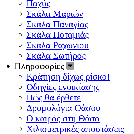
Παχύς
Σκάλα Μαριών
Σκάλα Παναγίας
Σκάλα Ποταμιάς
Σκάλα Ραχωνίου
Σκάλα Σωτήρος
Πληροφορίες
Κράτηση δίχως ρίσκο!
Οδηγίες ενοικίασης
Πώς θα έρθετε
Δρομολόγια Θάσου
Ο καιρός στη Θάσο
Χιλιομετρικές αποστάσεις