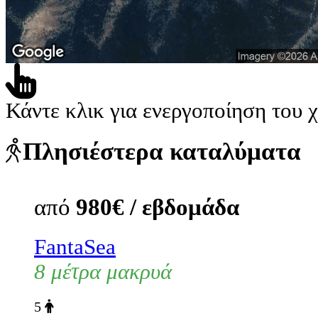
Κάντε κλικ για ενεργοποίηση του 
Πλησιέστερα καταλύματα
από
980€ / εβδομάδα
FantaSea
8 μέτρα μακρυά
5