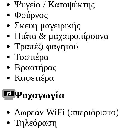
Ψυγείο / Καταψύκτης
Φούρνος
Σκεύη μαγειρικής
Πιάτα & μαχαιροπίρουνα
Τραπέζι φαγητού
Τοστιέρα
Βραστήρας
Καφετιέρα
Ψυχαγωγία
Δωρεάν WiFi (απεριόριστο)
Τηλεόραση