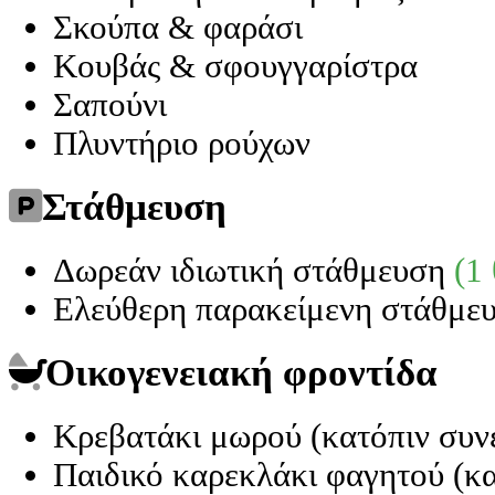
Σκούπα & φαράσι
Κουβάς & σφουγγαρίστρα
Σαπούνι
Πλυντήριο ρούχων
Στάθμευση
Δωρεάν ιδιωτική στάθμευση
(1
Ελεύθερη παρακείμενη στάθμε
Οικογενειακή φροντίδα
Κρεβατάκι μωρού (κατόπιν συν
Παιδικό καρεκλάκι φαγητού (κ