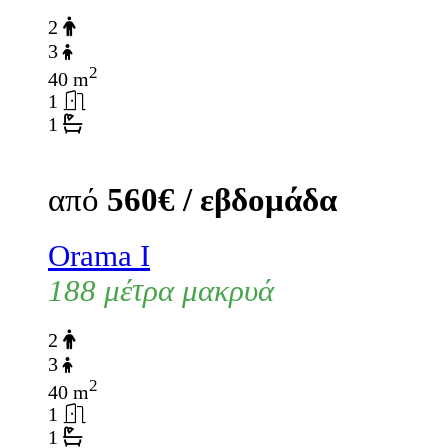
2
3
2
40 m
1
1
από
560€ / εβδομάδα
Orama I
188 μέτρα μακρυά
2
3
2
40 m
1
1