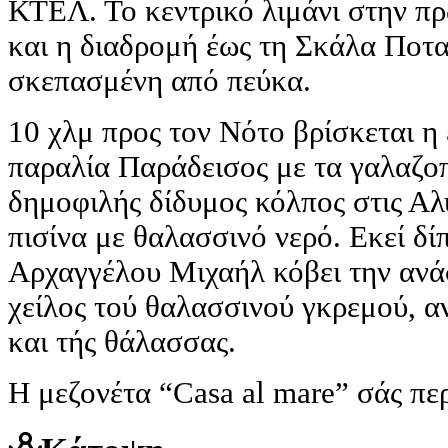
ΚΤΕΛ. Το κεντρικό λιμάνι στην πρ
και η διαδρομή έως τη Σκάλα Ποτα
σκεπασμένη από πεύκα.
10 χλμ προς τον Νότο βρίσκεται η
παραλία Παράδεισος με τα γαλαζο
δημοφιλής δίδυμος κόλπος στις Αλ
πισίνα με θαλασσινό νερό. Εκεί δ
Αρχαγγέλου Μιχαήλ κόβει την ανάσ
χείλος τού θαλασσινού γκρεμού, α
και τής θάλασσας.
Η μεζονέτα “Casa al mare” σάς περ