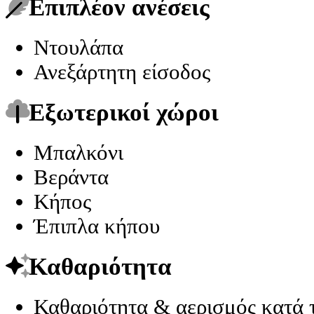
Επιπλέον ανέσεις
Ντουλάπα
Ανεξάρτητη είσοδος
Εξωτερικοί χώροι
Μπαλκόνι
Βεράντα
Κήπος
Έπιπλα κήπου
Καθαριότητα
Καθαριότητα & αερισμός κατά 