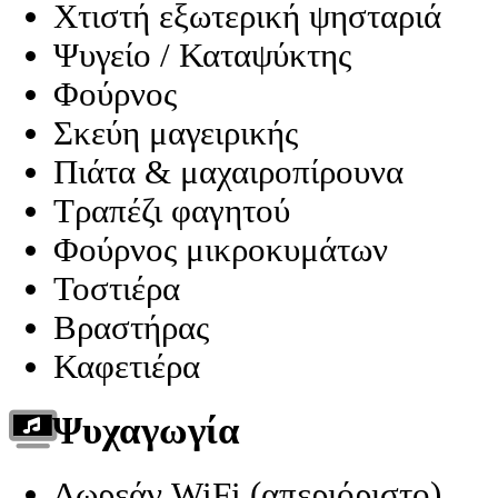
Χτιστή εξωτερική ψησταριά
Ψυγείο / Καταψύκτης
Φούρνος
Σκεύη μαγειρικής
Πιάτα & μαχαιροπίρουνα
Τραπέζι φαγητού
Φούρνος μικροκυμάτων
Τοστιέρα
Βραστήρας
Καφετιέρα
Ψυχαγωγία
Δωρεάν WiFi (απεριόριστο)