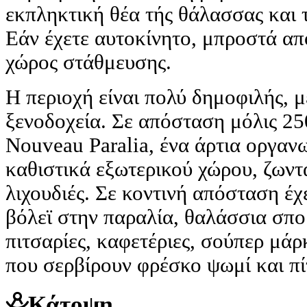
εκπληκτική θέα τής θάλασσας και 
Εάν έχετε αυτοκίνητο, μπροστά από
χώρος στάθμευσης.
Η περιοχή είναι πολύ δημοφιλής, με
ξενοδοχεία. Σε απόσταση μόλις 25
Nouveau Paralia, ένα άρτια οργαν
καθιστικά εξωτερικού χώρου, ζωντ
λιχουδιές. Σε κοντινή απόσταση έ
βόλεϊ στην παραλία, θαλάσσια σπο
πιτσαρίες, καφετέριες, σούπερ μάρ
που σερβίρουν φρέσκο ψωμί και πί
Κάτοψη