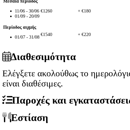
Μεσαία περίοδος
11/06 - 30/06
€1260
+ €180
01/09 - 20/09
Περίοδος αιχμής
€1540
+ €220
01/07 - 31/08
Διαθεσιμότητα
Ελέγξετε ακολούθως το ημερολόγι
είναι διαθέσιμες.
Παροχές και εγκαταστάσει
Εστίαση