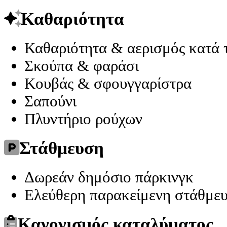
Καθαριότητα
Καθαριότητα & αερισμός κατά 
Σκούπα & φαράσι
Κουβάς & σφουγγαρίστρα
Σαπούνι
Πλυντήριο ρούχων
Στάθμευση
Δωρεάν δημόσιο πάρκινγκ
Ελεύθερη παρακείμενη στάθμε
Κανονισμός καταλύματος