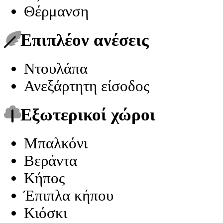
Θέρμανση
Επιπλέον ανέσεις
Ντουλάπα
Ανεξάρτητη είσοδος
Εξωτερικοί χώροι
Μπαλκόνι
Βεράντα
Κήπος
Έπιπλα κήπου
Κιόσκι