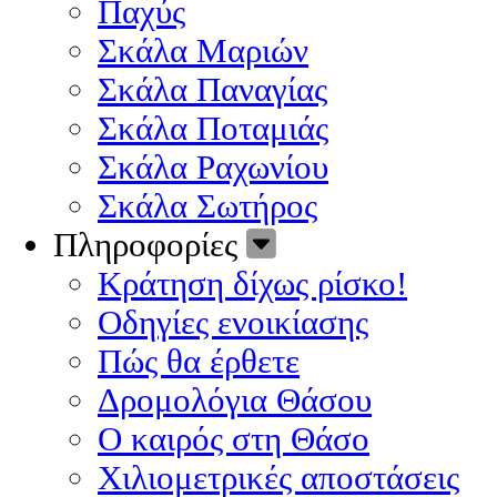
Παχύς
Σκάλα Μαριών
Σκάλα Παναγίας
Σκάλα Ποταμιάς
Σκάλα Ραχωνίου
Σκάλα Σωτήρος
Πληροφορίες
Κράτηση δίχως ρίσκο!
Οδηγίες ενοικίασης
Πώς θα έρθετε
Δρομολόγια Θάσου
Ο καιρός στη Θάσο
Χιλιομετρικές αποστάσεις