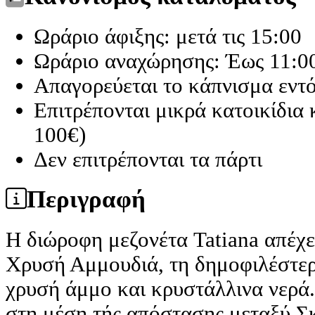
Ωράριο άφιξης: μετά τις 15:00
Ωράριο αναχώρησης: Έως 11:0
Απαγορεύεται το κάπνισμα εντ
Επιτρέπονται μικρά κατοικίδια
100€)
Δεν επιτρέπονται τα πάρτι
Περιγραφή
Η διώροφη μεζονέτα Tatiana απέχε
Χρυσή Αμμουδιά, τη δημοφιλέστερ
χρυσή άμμο και κρυστάλλινα νερά.
στη μέση τής απόστασης μεταξύ Σ