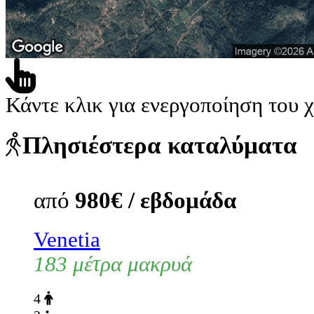
Κάντε κλικ για ενεργοποίηση του 
Πλησιέστερα καταλύματα
από
980€ / εβδομάδα
Venetia
183 μέτρα μακρυά
4