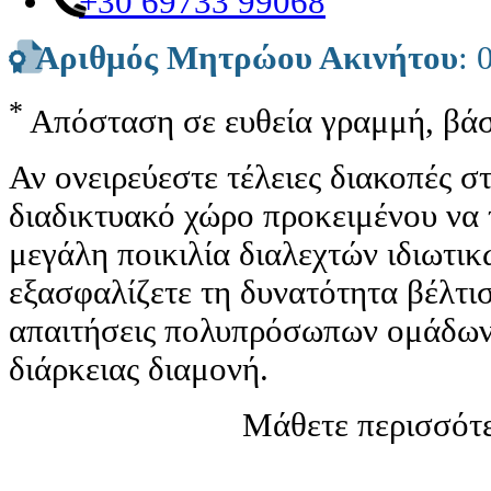
+30 69733 99068
Αριθμός Μητρώου Ακινήτου
: 
*
Απόσταση σε ευθεία γραμμή, βάσ
Αν ονειρεύεστε τέλειες διακοπές 
διαδικτυακό χώρο προκειμένου να 
μεγάλη ποικιλία διαλεχτών ιδιωτι
εξασφαλίζετε τη δυνατότητα βέλτισ
απαιτήσεις πολυπρόσωπων ομάδων 
διάρκειας διαμονή.
Μάθετε περισσότε