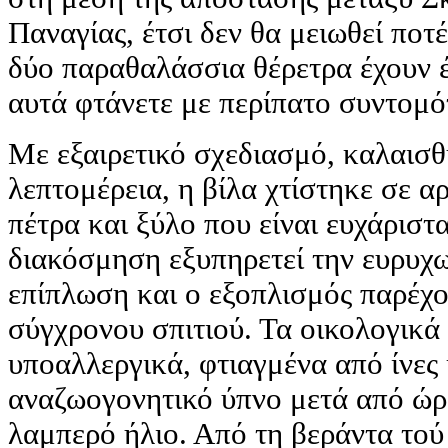
Παναγίας, έτσι δεν θα μειωθεί ποτ
δύο παραθαλάσσια θέρετρα έχουν έ
αυτά φτάνετε με περίπατο συντομό
Με εξαιρετικό σχεδιασμό, καλαισθ
λεπτομέρεια, η βίλα χτίστηκε σε α
πέτρα και ξύλο που είναι ευχάριστ
διακόσμηση εξυπηρετεί την ευρυχω
επίπλωση και ο εξοπλισμός παρέχου
σύγχρονου σπιτιού. Τα οικολογικά
υποαλλεργικά, φτιαγμένα από ίνες
αναζωογονητικό ύπνο μετά από ώρ
λαμπερό ήλιο. Από τη βεράντα τού