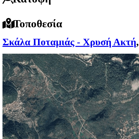
Τοποθεσία
Σκάλα Ποταμιάς - Χρυσή Ακτή