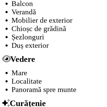
Balcon
Verandă
Mobilier de exterior
Chioșc de grădină
Șezlonguri
Duș exterior
Vedere
Mare
Localitate
Panoramă spre munte
Curățenie