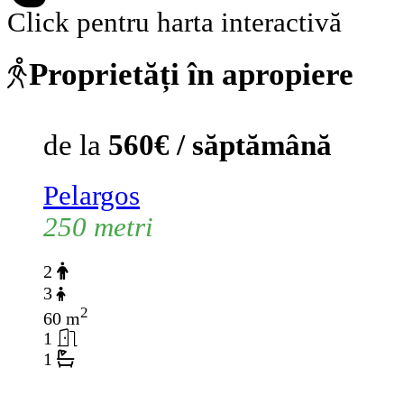
Click pentru harta interactivă
Proprietăți în apropiere
de la
560€ / săptămână
Pelargos
250 metri
2
3
2
60 m
1
1