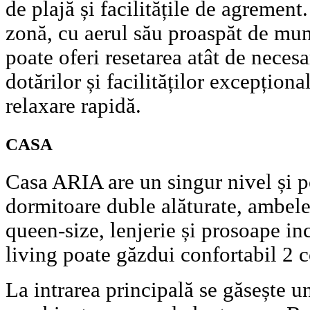
de plajă și facilitățile de agrement
zonă, cu aerul său proaspăt de munt
poate oferi resetarea atât de necesa
dotărilor și facilităților excepționa
relaxare rapidă.
CASA
Casa ARIA are un singur nivel și p
dormitoare duble alăturate, ambel
queen-size, lenjerie și prosoape in
living poate găzdui confortabil 2 c
La intrarea principală se găsește u