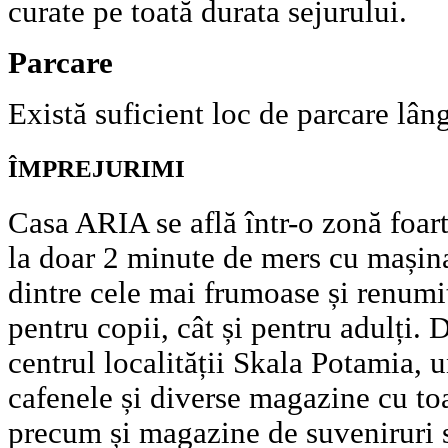
curate pe toată durata sejurului.
Parcare
Există suficient loc de parcare lân
ÎMPREJURIMI
Casa ARIA se află într-o zonă foarte
la doar 2 minute de mers cu mașin
dintre cele mai frumoase și renumit
pentru copii, cât și pentru adulți.
centrul localității Skala Potamia, u
cafenele și diverse magazine cu toa
precum și magazine de suveniruri s