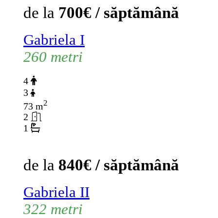
de la
700€ / săptămână
Gabriela I
260 metri
4
3
2
73 m
2
1
de la
840€ / săptămână
Gabriela II
322 metri