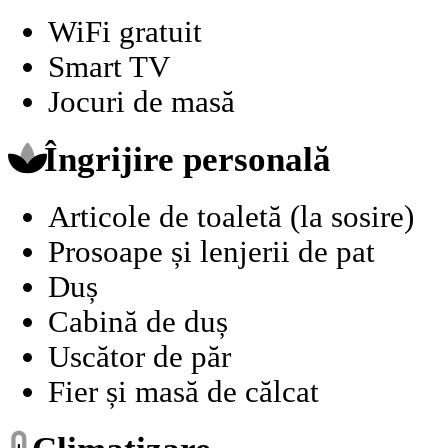
WiFi gratuit
Smart TV
Jocuri de masă
Îngrijire personală
Articole de toaletă (la sosire)
Prosoape și lenjerii de pat
Duș
Cabină de duș
Uscător de păr
Fier și masă de călcat