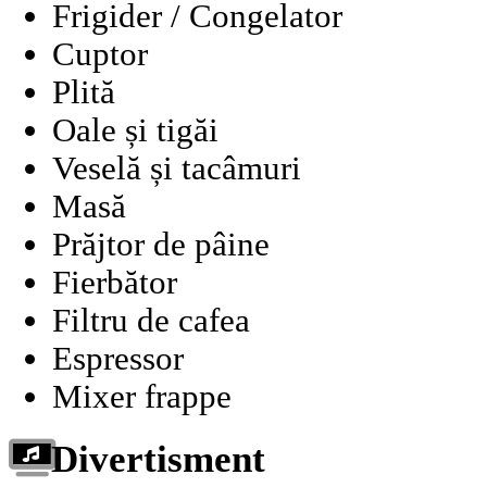
Frigider / Congelator
Cuptor
Plită
Oale și tigăi
Veselă și tacâmuri
Masă
Prăjtor de pâine
Fierbător
Filtru de cafea
Espressor
Mixer frappe
Divertisment