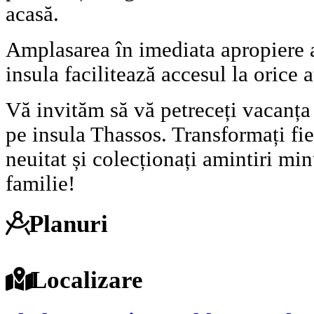
acasă.
Amplasarea în imediata apropiere a
insula facilitează accesul la orice a
Vă invităm să vă petreceți vacanța
pe insula Thassos. Transformați fie
neuitat și colecționați amintiri min
familie!
Planuri
Localizare