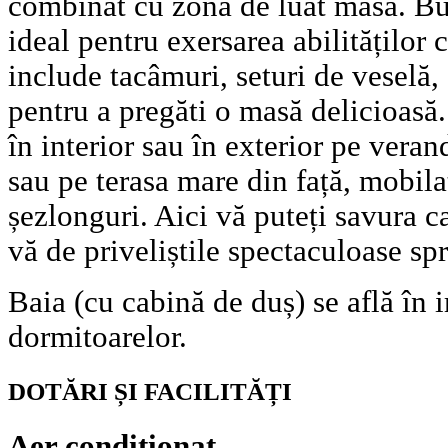
combinat cu zona de luat masa. Buc
ideal pentru exersarea abilităților 
include tacâmuri, seturi de veselă, 
pentru a pregăti o masă delicioasă
în interior sau în exterior pe vera
sau pe terasa mare din față, mobila
șezlonguri. Aici vă puteți savura 
vă de priveliștile spectaculoase sp
Baia (cu cabină de duș) se află în 
dormitoarelor.
DOTĂRI ȘI FACILITĂȚI
Aer condiționat