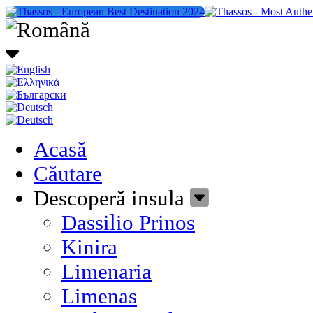
Acasă
Căutare
Descoperă insula
Dassilio Prinos
Kinira
Limenaria
Limenas