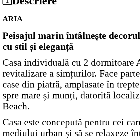
Descriere
ARIA
Peisajul marin întâlnește decorul
cu stil și eleganță
Casa individuală cu 2 dormitoare A
revitalizare a simțurilor. Face par
case din piatră, amplasate în trepte,
spre mare și munți, datorită locali
Beach.
Casa este concepută pentru cei care
mediului urban și să se relaxeze înt