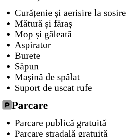
Curățenie și aerisire la sosire
Mătură și făraș
Mop și găleată
Aspirator
Burete
Săpun
Mașină de spălat
Suport de uscat rufe
Parcare
Parcare publică gratuită
Parcare stradală gratuită