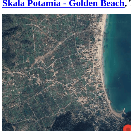
Skala Potamia - Golden Beach
,