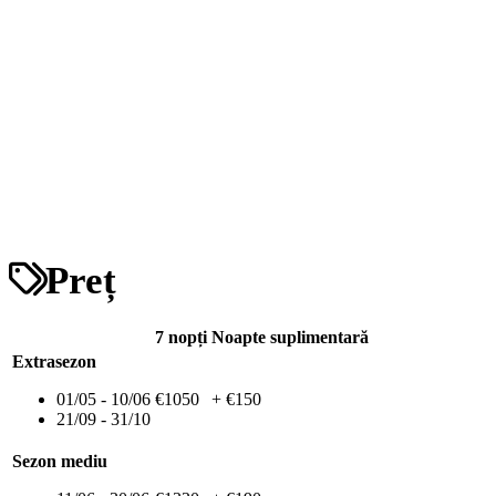
Preț
7 nopți
Noapte suplimentară
Extrasezon
01/05 - 10/06
€1050
+ €150
21/09 - 31/10
Sezon mediu