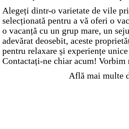
Alegeți dintr-o varietate de vile pr
selecționată pentru a vă oferi o vac
o vacanță cu un grup mare, un seju
adevărat deosebit, aceste proprietă
pentru relaxare și experiențe unic
Contactați-ne chiar acum! Vorbim
Află mai multe 