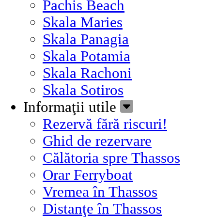
Pachis Beach
Skala Maries
Skala Panagia
Skala Potamia
Skala Rachoni
Skala Sotiros
Informaţii utile
Rezervă fără riscuri!
Ghid de rezervare
Călătoria spre Thassos
Orar Ferryboat
Vremea în Thassos
Distanţe în Thassos