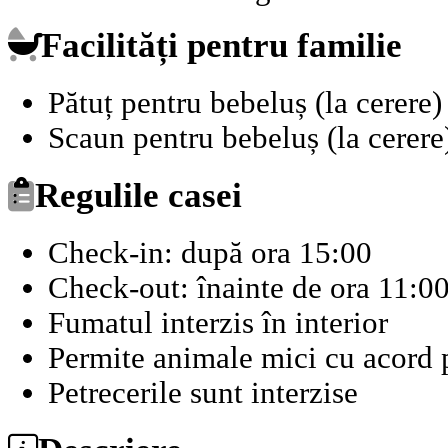
Facilități pentru familie
Pătuț pentru bebeluș (la cerere)
Scaun pentru bebeluș (la cerere
Regulile casei
Check-in: după ora 15:00
Check-out: înainte de ora 11:0
Fumatul interzis în interior
Permite animale mici cu acord p
Petrecerile sunt interzise