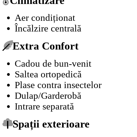
Climatizare
Aer condiționat
Încălzire centrală
Extra Confort
Cadou de bun-venit
Saltea ortopedică
Plase contra insectelor
Dulap/Garderobă
Intrare separată
Spații exterioare