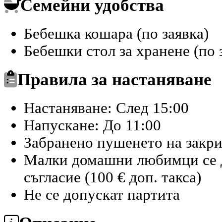
Семейни удобства
Бебешка кошара (по заявка)
Бебешки стол за хранене (по 
Правила за настаняване
Настаняване: След 15:00
Напускане: До 11:00
Забранено пушенето на закр
Малки домашни любимци се д
съгласие (100 € доп. такса)
Не се допускат партита