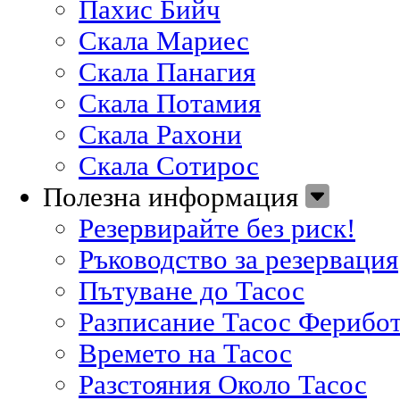
Пахис Бийч
Скала Мариес
Скала Панагия
Скала Потамия
Скала Рахони
Скала Сотирос
Полезна информация
Резервирайте без риск!
Ръководство за резервация
Пътуване до Тасос
Разписание Тасос Ферибо
Времето на Тасос
Разстояния Около Тасос