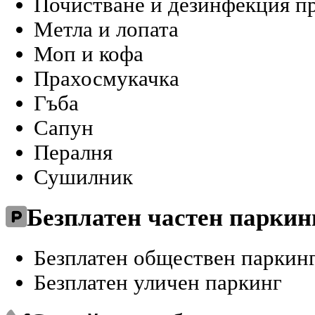
Почистване и дезинфекция п
Метла и лопата
Моп и кофа
Прахосмукачка
Гъба
Сапун
Пералня
Сушилник
Безплатен частен паркин
Безплатен обществен паркин
Безплатен уличен паркинг