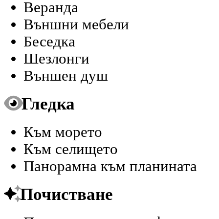
Веранда
Външни мебели
Беседка
Шезлонги
Външен душ
Гледка
Към морето
Към селището
Панорамна към планината
Почистване