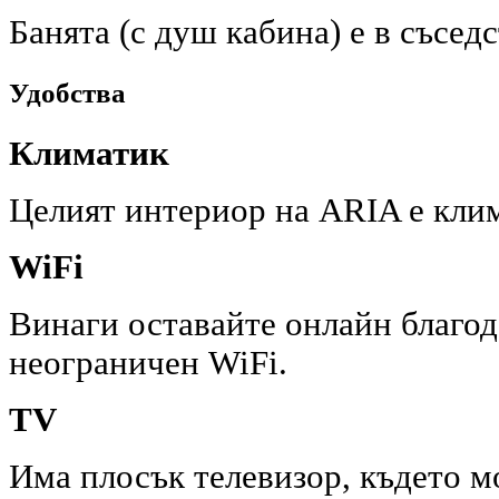
Банята (с душ кабина) е в съсед
Удобства
Климатик
Целият интериор на ARIA е кли
WiFi
Винаги оставайте онлайн благод
неограничен WiFi.
TV
Има плосък телевизор, където м