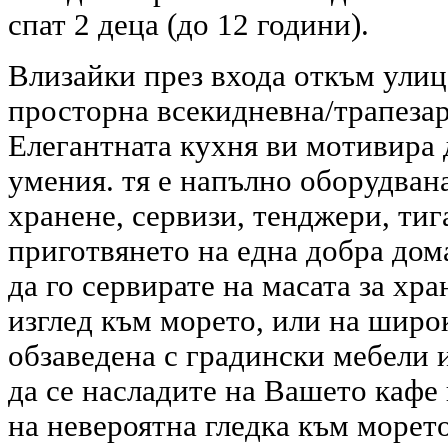
спат 2 деца (до 12 години).
Влизайки през входа откъм улица
просторна всекидневна/трапезар
Елегантната кухня ви мотивира 
умения. тя е напълно оборудвана
хранене, сервизи, тенджери, тиг
приготвянето на една добра дом
да го сервирате на масата за хра
изглед към морето, или на широ
обзаведена с градински мебели 
да се насладите на Вашето кафе
на невероятна гледка към морето