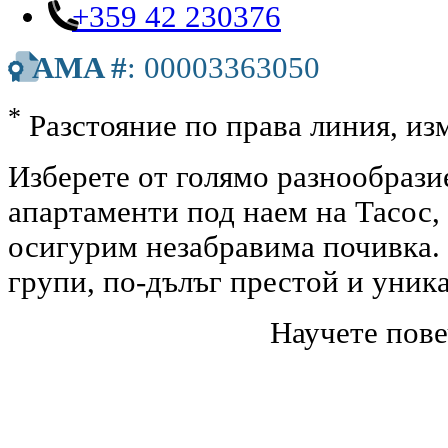
+359 42 230376
AMA #
: 00003363050
*
Разстояние по права линия, изм
Изберете от голямо разнообрази
апартаменти под наем на Тасос,
осигурим незабравима почивка. 
групи, по-дълъг престой и уник
Научете пове