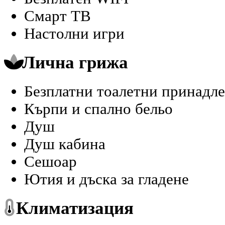
Смарт ТВ
Настолни игри
Лична грижа
Безплатни тоалетни принадле
Кърпи и спално бельо
Душ
Душ кабина
Сешоар
Ютия и дъска за гладене
Климатизация