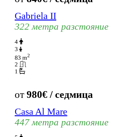
Gabriela II
322 метра разстояние
4
3
2
83 m
2
1
от
980€ / седмица
Casa Al Mare
447 метра разстояние