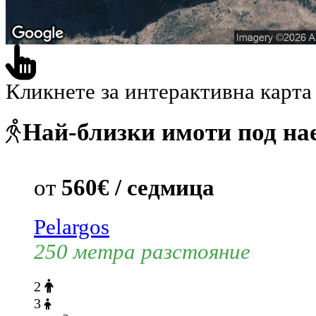
Кликнете за интерактивна карта
Най-близки имоти под на
от
560€ / седмица
Pelargos
250 метра разстояние
2
3