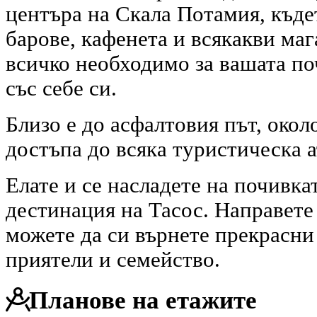
центъра на Скала Потамия, къде
барове, кафенета и всякакви ма
всичко необходимо за вашата по
със себе си.
Близо е до асфалтовия път, окол
достъпа до всяка туристическа 
Елате и се насладете на почивка
дестинация на Тасос. Направете 
можете да си върнете прекрасни
приятели и семейство.
Планове на етажите