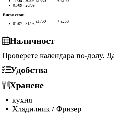
11/06 - 30/06
€1330
+ €190
01/09 - 20/09
Висок сезон
€1750
+ €250
01/07 - 31/08
Наличност
Проверете календара по-долу.
Да
Удобства
Хранене
кухня
Хладилник / Фризер