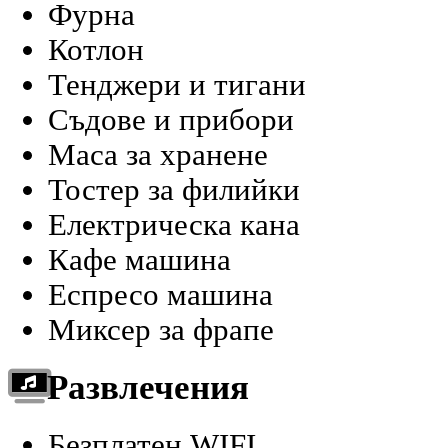
Фурна
Котлон
Тенджери и тигани
Съдове и прибори
Маса за хранене
Тостер за филийки
Електрическа кана
Кафе машина
Еспресо машина
Миксер за фрапе
Развлечения
Безплатен WIFI