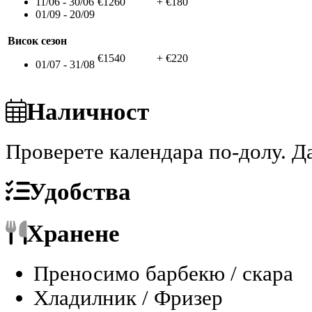
11/06 - 30/06
€1260
+ €180
01/09 - 20/09
Висок сезон
€1540
+ €220
01/07 - 31/08
Наличност
Проверете календара по-долу.
Да
Удобства
Хранене
Преносимо барбекю / скара
Хладилник / Фризер