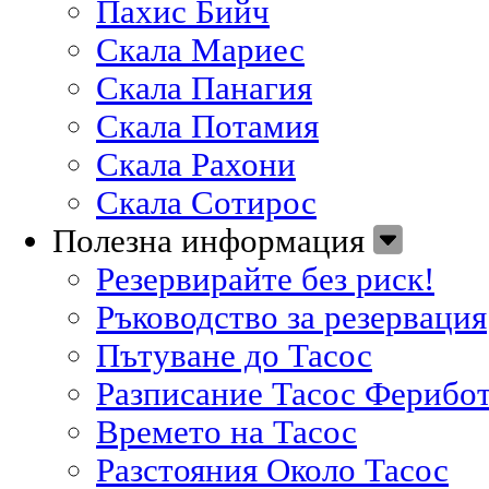
Пахис Бийч
Скала Мариес
Скала Панагия
Скала Потамия
Скала Рахони
Скала Сотирос
Полезна информация
Резервирайте без риск!
Ръководство за резервация
Пътуване до Тасос
Разписание Тасос Ферибо
Времето на Тасос
Разстояния Около Тасос