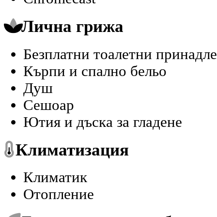
Лична грижа
Безплатни тоалетни принадле
Кърпи и спално бельо
Душ
Сешоар
Ютия и дъска за гладене
Климатизация
Климатик
Отопление