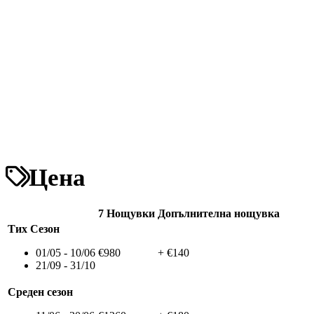
Цена
7 Нощувки
Допълнителна нощувка
Тих Сезон
01/05 - 10/06
€980
+ €140
21/09 - 31/10
Среден сезон