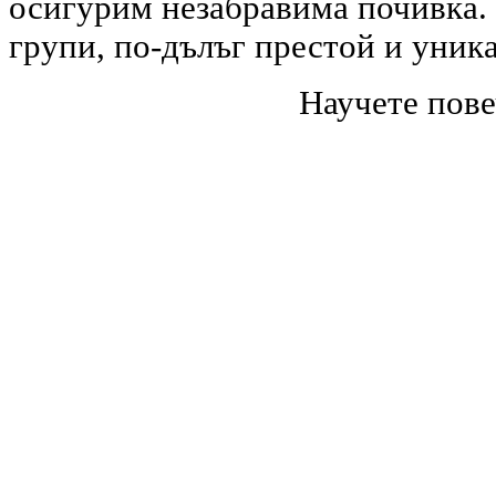
осигурим незабравима почивка. 
групи, по-дълъг престой и уник
Научете пове