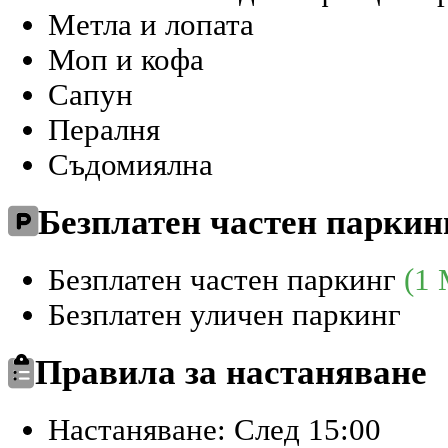
Метла и лопата
Моп и кофа
Сапун
Пералня
Съдомиялна
Безплатен частен паркин
Безплатен частен паркинг
(1 
Безплатен уличен паркинг
Правила за настаняване
Настаняване: След 15:00