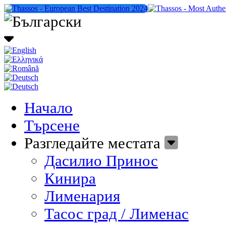
Начало
Търсене
Разгледайте местата
Дасилио Принос
Кинира
Лименария
Тасос град / Лименас