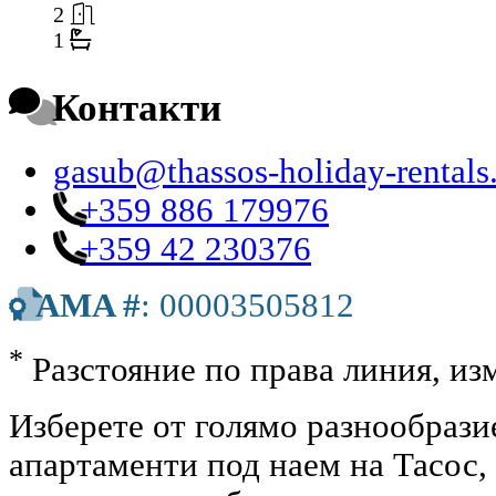
2
1
Контакти
gasub@thassos-holiday-rental
+359 886 179976
+359 42 230376
AMA #
: 00003505812
*
Разстояние по права линия, изм
Изберете от голямо разнообрази
апартаменти под наем на Тасос,