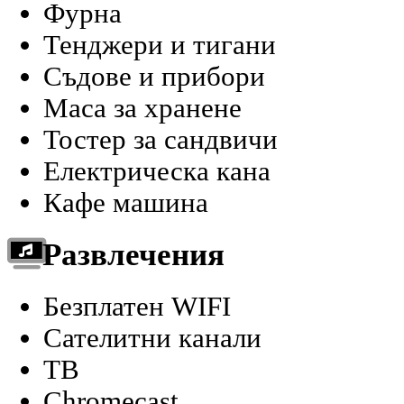
Фурна
Тенджери и тигани
Съдове и прибори
Маса за хранене
Тостер за сандвичи
Електрическа кана
Кафе машина
Развлечения
Безплатен WIFI
Сателитни канали
ТВ
Chromecast