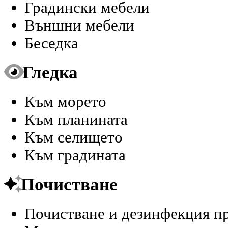
Градински мебели
Външни мебели
Беседка
Гледка
Към морето
Към планината
Към селището
Към градината
Почистване
Почистване и дезинфекция п