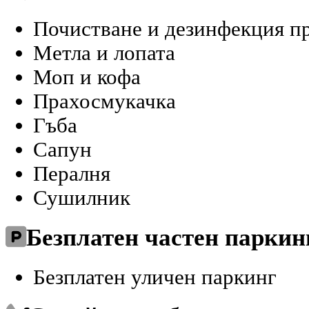
Почистване и дезинфекция п
Метла и лопата
Моп и кофа
Прахосмукачка
Гъба
Сапун
Пералня
Сушилник
Безплатен частен паркин
Безплатен уличен паркинг