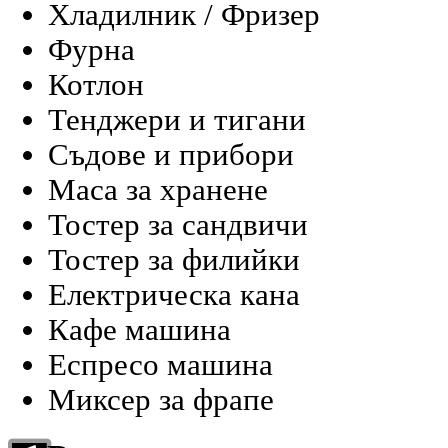
Хладилник / Фризер
Фурна
Котлон
Тенджери и тигани
Съдове и прибори
Маса за хранене
Тостер за сандвичи
Тостер за филийки
Електрическа кана
Кафе машина
Еспресо машина
Миксер за фрапе