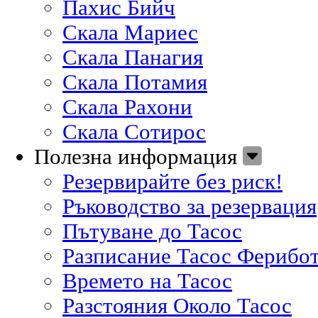
Пахис Бийч
Скала Мариес
Скала Панагия
Скала Потамия
Скала Рахони
Скала Сотирос
Полезна информация
Резервирайте без риск!
Ръководство за резервация
Пътуване до Тасос
Разписание Тасос Ферибо
Времето на Тасос
Разстояния Около Тасос