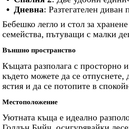
Дневна
: Разтегателен диван 
Бебешко легло и стол за хранене 
семейства, пътуващи с малки де
Външно пространство
Къщата разполага с просторно 
където можете да се отпуснете,
ястия и да се потопите в спокой
Местоположение
Уютната къща е идеално разполо
Голдън Бийч, осигурявайки лесе