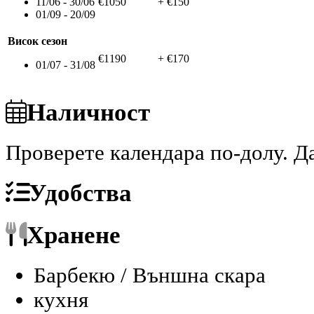
11/06 - 30/06
€1050
+ €150
01/09 - 20/09
Висок сезон
€1190
+ €170
01/07 - 31/08
Наличност
Проверете календара по-долу.
Да
Удобства
Хранене
Барбекю / Външна скара
кухня