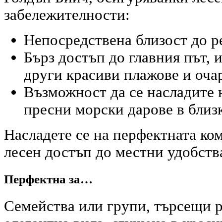
забележителности:
Непосредствена близост до р
Бърз достъп до главния път, 
други красиви плажове и оча
Възможност да се насладите 
пресни морски дарове в близ
Насладете се на перфектната ко
лесен достъп до местни удобств
Перфектна за…
Семейства или групи, търсещи 