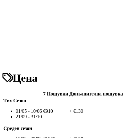
Цена
7 Нощувки
Допълнителна нощувка
Тих Сезон
01/05 - 10/06
€910
+ €130
21/09 - 31/10
Среден сезон