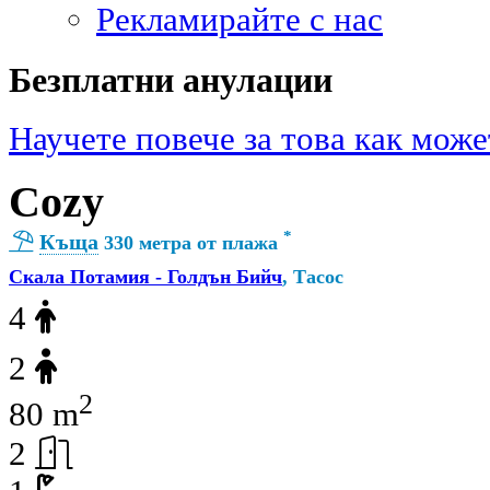
Рекламирайте с нас
Безплатни анулации
Научете повече за това как може
Cozy
*
Къща
330 метра от плажа
Скала Потамия - Голдън Бийч
, Тасос
4
2
2
80 m
2