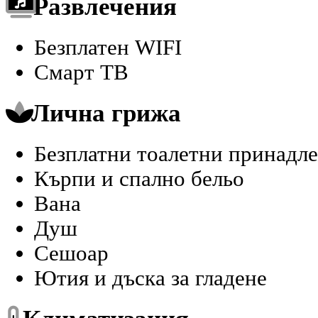
Развлечения
Безплатен WIFI
Смарт ТВ
Лична грижа
Безплатни тоалетни принадле
Кърпи и спално бельо
Вана
Душ
Сешоар
Ютия и дъска за гладене