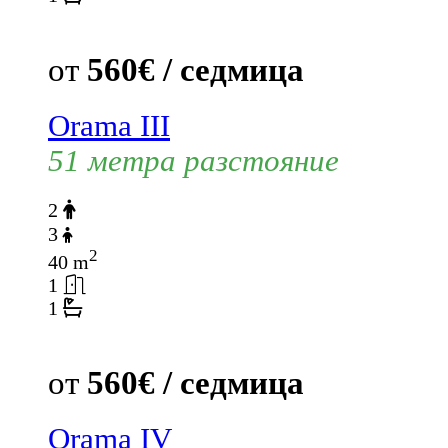
от
560€ / седмица
Orama III
51 метра разстояние
2
3
2
40 m
1
1
от
560€ / седмица
Orama IV