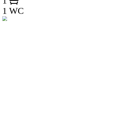
1
1 WC