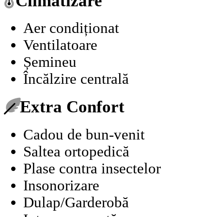
Climatizare
Aer condiționat
Ventilatoare
Șemineu
Încălzire centrală
Extra Confort
Cadou de bun-venit
Saltea ortopedică
Plase contra insectelor
Insonorizare
Dulap/Garderobă