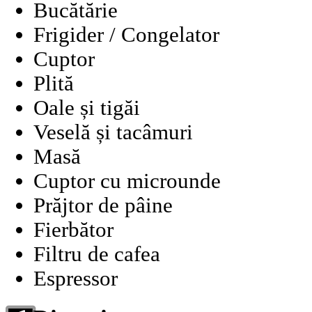
Bucătărie
Frigider / Congelator
Cuptor
Plită
Oale și tigăi
Veselă și tacâmuri
Masă
Cuptor cu microunde
Prăjtor de pâine
Fierbător
Filtru de cafea
Espressor