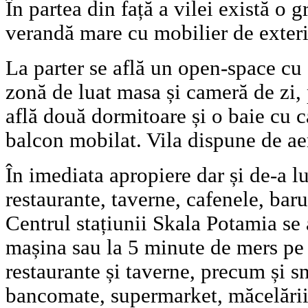
În partea din față a vilei există o g
verandă mare cu mobilier de exteri
La parter se află un open-space cu
zonă de luat masa și cameră de zi, 
află două dormitoare și o baie cu 
balcon mobilat. Vila dispune de ae
În imediata apropiere dar și de-a lu
restaurante, taverne, cafenele, baru
Centrul stațiunii Skala Potamia se
mașina sau la 5 minute de mers pe 
restaurante și taverne, precum și s
bancomate, supermarket, măcelării