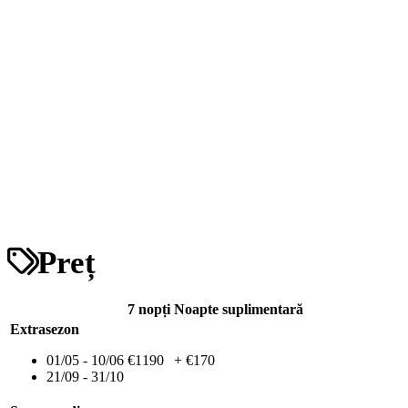
Preț
7 nopți
Noapte suplimentară
Extrasezon
01/05 - 10/06
€1190
+ €170
21/09 - 31/10