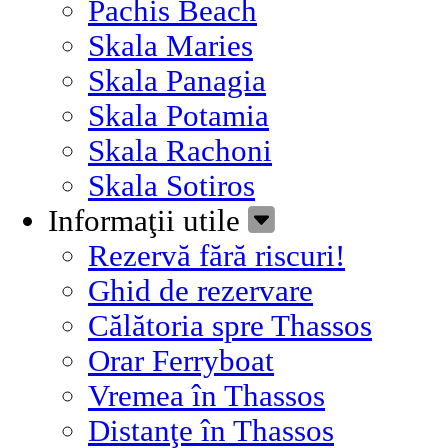
Pachis Beach
Skala Maries
Skala Panagia
Skala Potamia
Skala Rachoni
Skala Sotiros
Informaţii utile
Rezervă fără riscuri!
Ghid de rezervare
Călătoria spre Thassos
Orar Ferryboat
Vremea în Thassos
Distanţe în Thassos