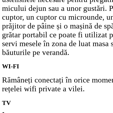
micului dejun sau a unor gustări. P
cuptor, un cuptor cu microunde, un
prăjitor de pâine și o mașină de spă
grătar portabil ce poate fi utilizat p
servi mesele în zona de luat masa 
băuturile pe verandă.
WI-FI
Rămâneți conectați în orice moment
rețelei wifi private a vilei.
TV