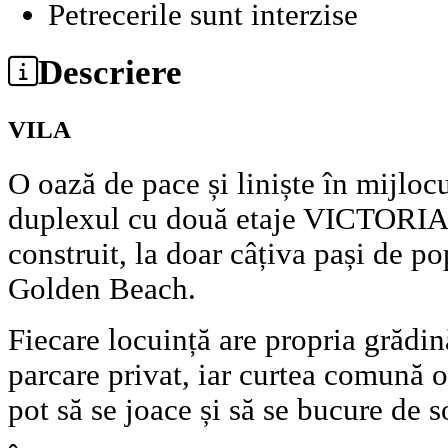
Petrecerile sunt interzise
Descriere
VILA
O oază de pace și liniște în mijlo
duplexul cu două etaje VICTORIA 
construit, la doar câțiva pași de p
Golden Beach.
Fiecare locuință are propria grădi
parcare privat, iar curtea comună o
pot să se joace și să se bucure de s