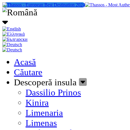
Acasă
Căutare
Descoperă insula
Dassilio Prinos
Kinira
Limenaria
Limenas