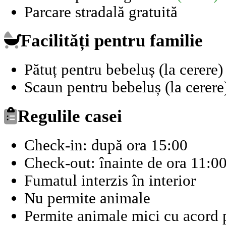
Parcare stradală gratuită
Facilități pentru familie
Pătuț pentru bebeluș (la cerere)
Scaun pentru bebeluș (la cerere
Regulile casei
Check-in: după ora 15:00
Check-out: înainte de ora 11:0
Fumatul interzis în interior
Nu permite animale
Permite animale mici cu acord p