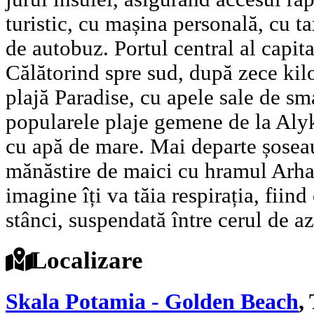
turistic, cu mașina personală, cu ta
de autobuz. Portul central al capita
Călătorind spre sud, după zece kil
plajă Paradise, cu apele sale de sm
popularele plaje gemene de la Alyk
cu apă de mare. Mai departe șosea
mănăstire de maici cu hramul Arha
imagine îți va tăia respirația, fiin
stânci, suspendată între cerul de az
Localizare
Skala Potamia - Golden Beach
,