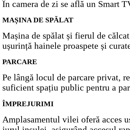
În camera de zi se află un Smart T
MAȘINA DE SPĂLAT
Mașina de spălat și fierul de călcat
ușurință hainele proaspete și curat
PARCARE
Pe lângă locul de parcare privat, r
suficient spațiu public pentru a par
ÎMPREJURIMI
Amplasamentul vilei oferă acces uș
jurul insulei, asigurând accesul rap