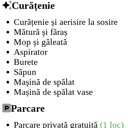
Curățenie
Curățenie și aerisire la sosire
Mătură și făraș
Mop și găleată
Aspirator
Burete
Săpun
Mașină de spălat
Mașină de spălat vase
Parcare
Parcare privată gratuită
(1 loc)