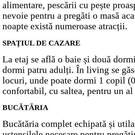
alimentare, pescării cu pește proasp
nevoie pentru a pregăti o masă aca
noapte există numeroase atracții.
SPAȚIUL DE CAZARE
La etaj se află o baie și două dorm
dormi patru adulți. În living se gă
locuri, unde poate dormi 1 copil (0
confortabil, cu saltea, pentru un al
BUCĂTĂRIA
Bucătăria complet echipată și utilat
ustensilele necesare pentru pregăti