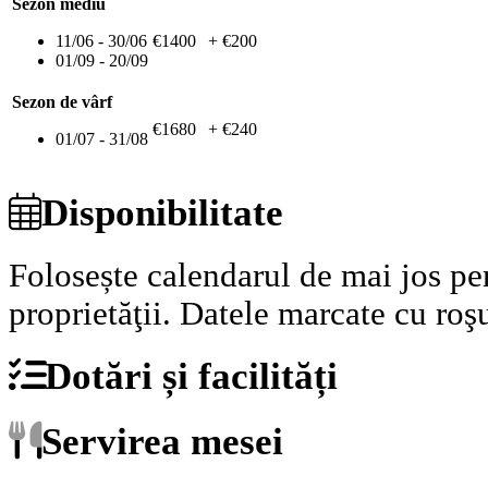
Sezon mediu
11/06 - 30/06
€1400
+ €200
01/09 - 20/09
Sezon de vârf
€1680
+ €240
01/07 - 31/08
Disponibilitate
Folosește calendarul de mai jos pen
proprietăţii.
Datele marcate cu roşu
Dotări și facilități
Servirea mesei