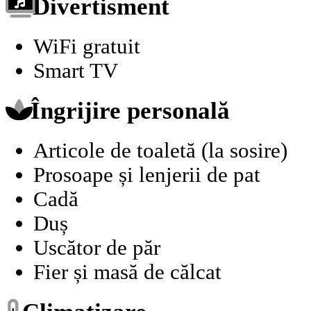
Divertisment
WiFi gratuit
Smart TV
Îngrijire personală
Articole de toaletă (la sosire)
Prosoape și lenjerii de pat
Cadă
Duș
Uscător de păr
Fier și masă de călcat