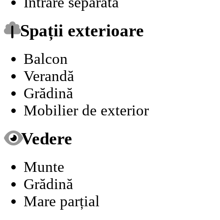
Intrare separată
Spații exterioare
Balcon
Verandă
Grădină
Mobilier de exterior
Vedere
Munte
Grădină
Mare parțial