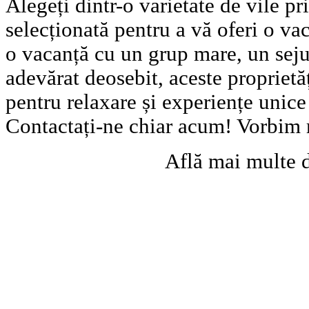
Alegeți dintr-o varietate de vile pr
selecționată pentru a vă oferi o vac
o vacanță cu un grup mare, un seju
adevărat deosebit, aceste proprietă
pentru relaxare și experiențe unic
Contactați-ne chiar acum! Vorbim
Află mai multe 