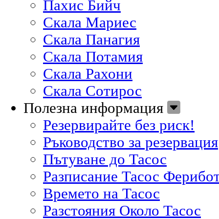
Пахис Бийч
Скала Мариес
Скала Панагия
Скала Потамия
Скала Рахони
Скала Сотирос
Полезна информация
Резервирайте без риск!
Ръководство за резервация
Пътуване до Тасос
Разписание Тасос Ферибо
Времето на Тасос
Разстояния Около Тасос