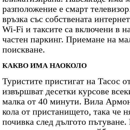
разположение е смарт телевизор
връзка със собствената интернет
Wi-Fi и таксите са включени в н
частен паркинг. Приемане на ма
поискване.
КАКВО ИМА НАОКОЛО
Туристите пристигат на Тасос о
извършват десетки курсове всек
малка от 40 минути. Вила Армон
кола от пристанището, така че н
почивка след дългото пътуване. Р