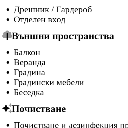
Дрешник / Гардероб
Отделен вход
Външни пространства
Балкон
Веранда
Градина
Градински мебели
Беседка
Почистване
Почистване и дезинфекция п