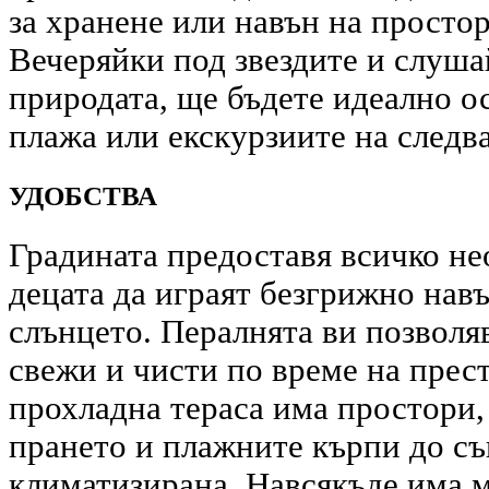
за хранене или навън на простор
Вечеряйки под звездите и слуша
природата, ще бъдете идеално ос
плажа или екскурзиите на следв
УДОБСТВА
Градината предоставя всичко не
децата да играят безгрижно навъ
слънцето. Пералнята ви позволя
свежи и чисти по време на прест
прохладна тераса има простори,
прането и плажните кърпи до съ
климатизирана. Навсякъде има 