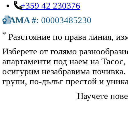
+359 42 230376
AMA #
: 00003485230
*
Разстояние по права линия, изм
Изберете от голямо разнообрази
апартаменти под наем на Тасос,
осигурим незабравима почивка. 
групи, по-дълъг престой и уник
Научете пове