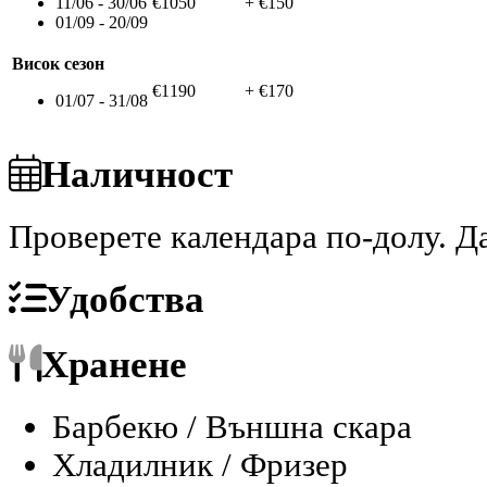
11/06 - 30/06
€1050
+ €150
01/09 - 20/09
Висок сезон
€1190
+ €170
01/07 - 31/08
Наличност
Проверете календара по-долу.
Да
Удобства
Хранене
Барбекю / Външна скара
Хладилник / Фризер