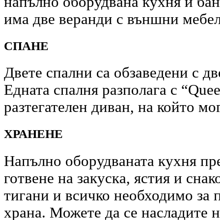
напълно оборудвана кухня и бан
има две веранди с външни мебел
СПАНЕ
Двете спални са обзаведени с дв
Едната спалня разполага с “Quee
разтегателен диван, на който мог
ХРАНЕНЕ
Напълно оборудваната кухня пре
готвене на закуска, ястия и сна
тигани и всичко необходимо за 
храна. Можете да се насладите н