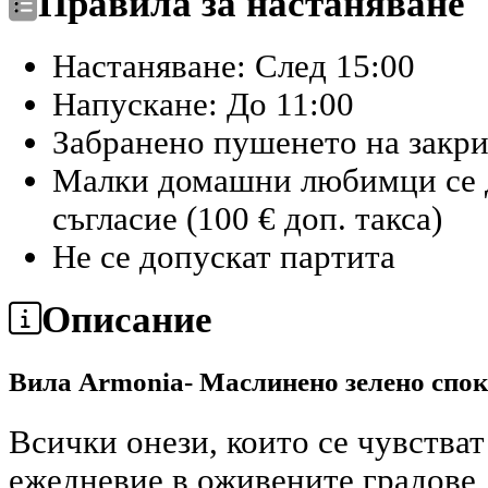
Правила за настаняване
Настаняване: След 15:00
Напускане: До 11:00
Забранено пушенето на закр
Малки домашни любимци се д
съгласие (100 € доп. такса)
Не се допускат партита
Описание
Вила Armonia- Маслинено зелено спо
Всички онези, които се чувства
ежедневие в оживените градове,