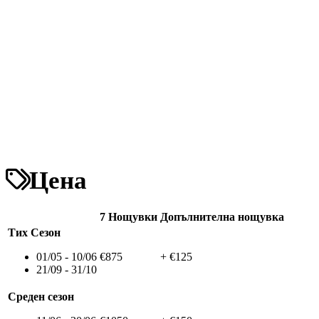
Цена
7 Нощувки
Допълнителна нощувка
Тих Сезон
01/05 - 10/06
€875
+ €125
21/09 - 31/10
Среден сезон