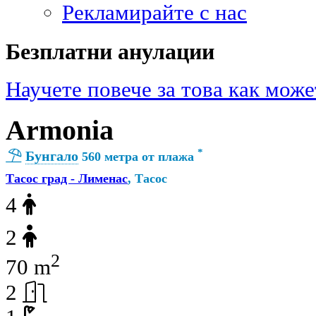
Рекламирайте с нас
Безплатни анулации
Научете повече за това как може
Armonia
*
Бунгало
560 метра от плажа
Тасос град - Лименас
, Тасос
4
2
2
70 m
2