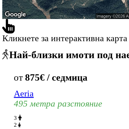
Кликнете за интерактивна карта
Най-близки имоти под на
от
875€ / седмица
Aeria
495 метра разстояние
3
2