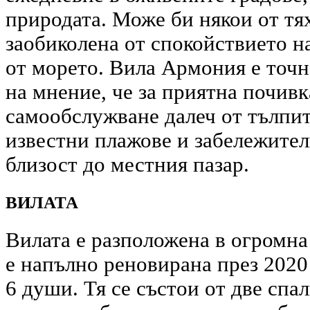
природата. Може би някои от тях
заобиколена от спокойствието н
от морето. Вила Армония е точно
на мнение, че за приятна почив
самообслужване далеч от тълпит
известни плажове и забележител
близост до местния пазар.
ВИЛАТА
Вилата е разположена в огромна
е напълно реновирана през 2020 
6 души. Тя се състои от две спа