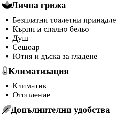
Лична грижа
Безплатни тоалетни принадле
Кърпи и спално бельо
Душ
Сешоар
Ютия и дъска за гладене
Климатизация
Климатик
Отопление
Допълнителни удобства