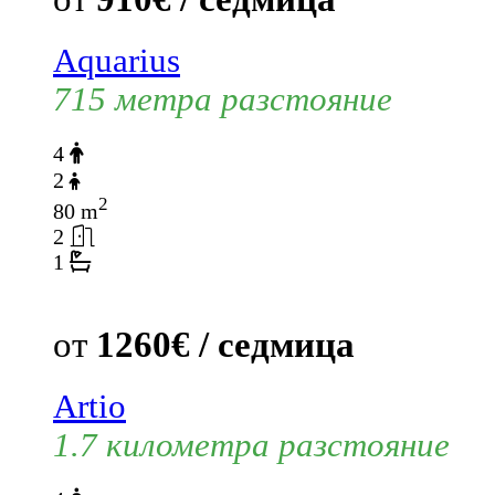
Aquarius
715 метра разстояние
4
2
2
80 m
2
1
от
1260€ / седмица
Artio
1.7 километра разстояние