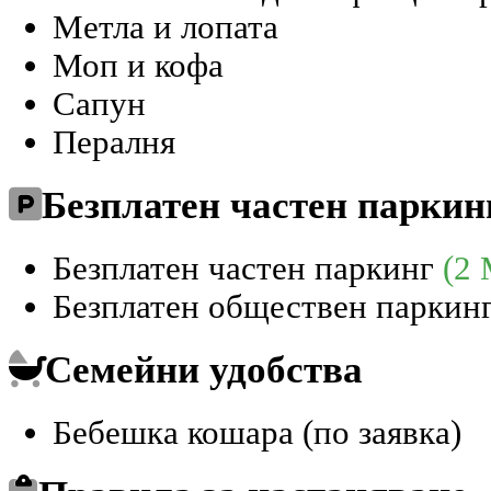
Метла и лопата
Моп и кофа
Сапун
Пералня
Безплатен частен паркин
Безплатен частен паркинг
(2 
Безплатен обществен паркин
Семейни удобства
Бебешка кошара (по заявка)