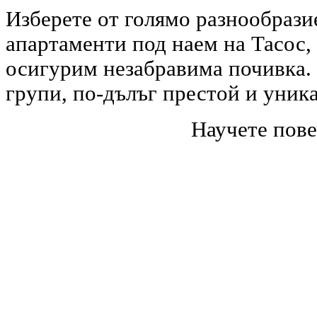
Изберете от голямо разнообрази
апартаменти под наем на Тасос,
осигурим незабравима почивка. 
групи, по-дълъг престой и уник
Научете пове