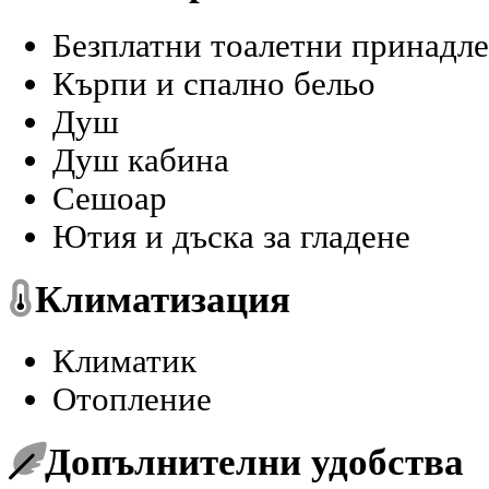
Безплатни тоалетни принадле
Кърпи и спално бельо
Душ
Душ кабина
Сешоар
Ютия и дъска за гладене
Климатизация
Климатик
Отопление
Допълнителни удобства