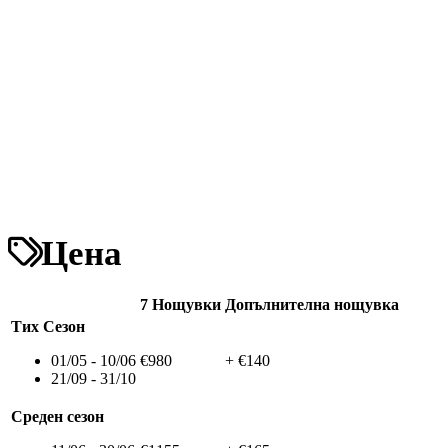
Цена
7 Нощувки
Допълнителна нощувка
Тих Сезон
01/05 - 10/06
€980
+ €140
21/09 - 31/10
Среден сезон