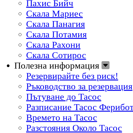
Пахис Бийч
Скала Мариес
Скала Панагия
Скала Потамия
Скала Рахони
Скала Сотирос
Полезна информация
Резервирайте без риск!
Ръководство за резервация
Пътуване до Тасос
Разписание Тасос Ферибо
Времето на Тасос
Разстояния Около Тасос