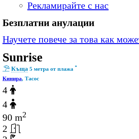
Рекламирайте с нас
Безплатни анулации
Научете повече за това как може
Sunrise
*
Къща
5 метра от плажа
Кинира
, Тасос
4
4
2
90 m
2