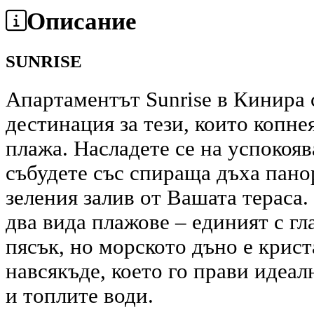
Описание
SUNRISE
Апартаментът Sunrise в Кинира 
дестинация за тези, които копне
плажа. Насладете се на успокоя
събудете със спираща дъха пано
зеления залив от Вашата тераса.
два вида плажове – единият с гл
пясък, но морското дъно е крис
навсякъде, което го прави идеал
и топлите води.