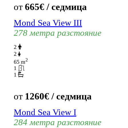
от
665€ / седмица
Mond Sea View III
278 метра разстояние
2
2
2
65 m
1
1
от
1260€ / седмица
Mond Sea View I
284 метра разстояние