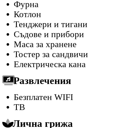
Фурна
Котлон
Тенджери и тигани
Съдове и прибори
Маса за хранене
Тостер за сандвичи
Електрическа кана
Развлечения
Безплатен WIFI
ТВ
Лична грижа