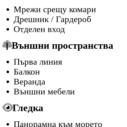
Мрежи срещу комари
Дрешник / Гардероб
Отделен вход
Външни пространства
Първа линия
Балкон
Веранда
Външни мебели
Гледка
Панорамна към морето