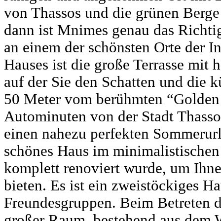
von Thassos und die grünen Berge
dann ist Mnimes genau das Richtig
an einem der schönsten Orte der Ins
Hauses ist die große Terrasse mit 
auf der Sie den Schatten und die 
50 Meter vom berühmten “Golden 
Autominuten von der Stadt Thassos
einen nahezu perfekten Sommerurl
schönes Haus im minimalistischen
komplett renoviert wurde, um Ih
bieten. Es ist ein zweistöckiges Ha
Freundesgruppen. Beim Betreten de
großer Raum, bestehend aus dem 