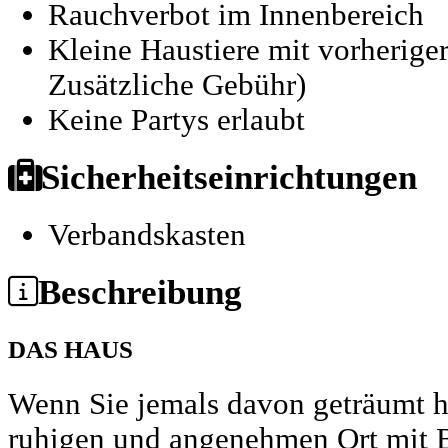
Rauchverbot im Innenbereich
Kleine Haustiere mit vorherig
Zusätzliche Gebühr)
Keine Partys erlaubt
Sicherheitseinrichtungen
Verbandskasten
Beschreibung
DAS HAUS
Wenn Sie jemals davon geträumt h
ruhigen und angenehmen Ort mit Bl