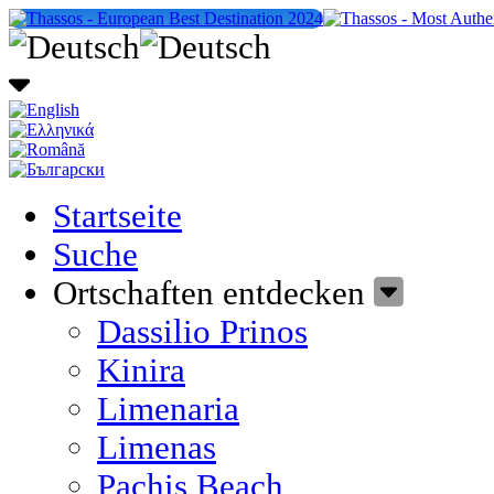
Startseite
Suche
Ortschaften entdecken
Dassilio Prinos
Kinira
Limenaria
Limenas
Pachis Beach