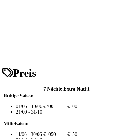
Preis
7 Nächte
Extra Nacht
Ruhige Saison
01/05 - 10/06
€700
+ €100
21/09 - 31/10
Mittelsaison
11/06 - 30/06
€1050
+ €150