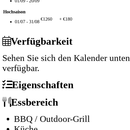
01/09 - 20/09
Hochsaison
€1260
+ €180
01/07 - 31/08
Verfügbarkeit
Sehen Sie sich den Kalender unte
verfügbar.
Eigenschaften
Essbereich
BBQ / Outdoor-Grill
Küche