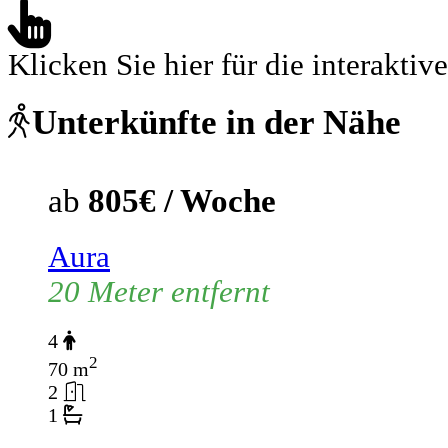
Klicken Sie hier für die interaktive
Unterkünfte in der Nähe
ab
805€ / Woche
Aura
20 Meter entfernt
4
2
70 m
2
1