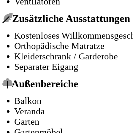
Ventilatoren
Zusätzliche Ausstattungen
Kostenloses Willkommensgesc
Orthopädische Matratze
Kleiderschrank / Garderobe
Separater Eigang
Außenbereiche
Balkon
Veranda
Garten
Gartenmöbel