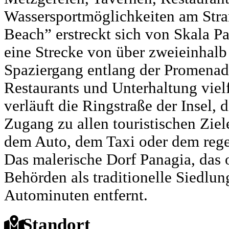
Wassersportmöglichkeiten am Str
Beach” erstreckt sich von Skala P
eine Strecke von über zweieinhalb
Spaziergang entlang der Promenad
Restaurants und Unterhaltung vielf
verläuft die Ringstraße der Insel, 
Zugang zu allen touristischen Ziele
dem Auto, dem Taxi oder dem rege
Das malerische Dorf Panagia, das o
Behörden als traditionelle Siedlung
Autominuten entfernt.
Standort