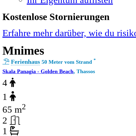
Ihr Eigentum auflisten
Kostenlose Stornierungen
Erfahre mehr darüber, wie du risik
Mnimes
*
Ferienhaus
50 Meter vom Strand
Skala Panagia - Golden Beach
, Thassos
4
1
2
65 m
2
1