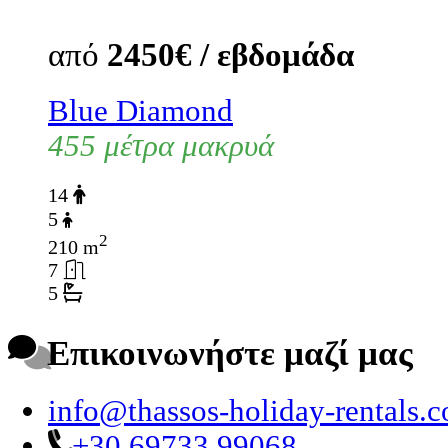
από
2450€ / εβδομάδα
Blue Diamond
455 μέτρα μακρυά
14
5
2
210 m
7
5
Επικοινωνήστε μαζί μας
info@thassos-holiday-rentals.
+30 69733 99068