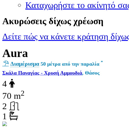
Καταχωρήστε το ακίνητό σα
Ακυρώσεις δίχως χρέωση
Δείτε πώς να κάνετε κράτηση δίχως
Aura
*
Διαμέρισμα
50 μέτρα από την παραλία
Σκάλα Παναγίας - Χρυσή Αμμουδιά
, Θάσος
4
2
70 m
2
1