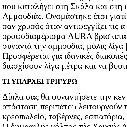
που καταλήγει στη Σκάλα και στη
Αμμουδιάς. Ονομάστηκε έτσι γιατί
σαν χρυσός όταν αντιφεγγίζει τις α
οροφοδιαμέρισμα AURA βρίσκεται 
συναντά την αμμουδιά, μόλις λίγα
Προσφέρεται για ιδανικές διακοπές
διασχίσουν λίγα μέτρα και να βου
ΤΙ ΥΠΑΡΧΕΙ ΤΡΙΓΥΡΩ
Δίπλα σας θα συναντήσετε την κεν
απόσταση περιπάτου λειτουργούν π
κρεοπωλείο, ταβέρνες, εστιατόρια,
Ο δημοφιλής κόλπος τής Χρυσής Αμ