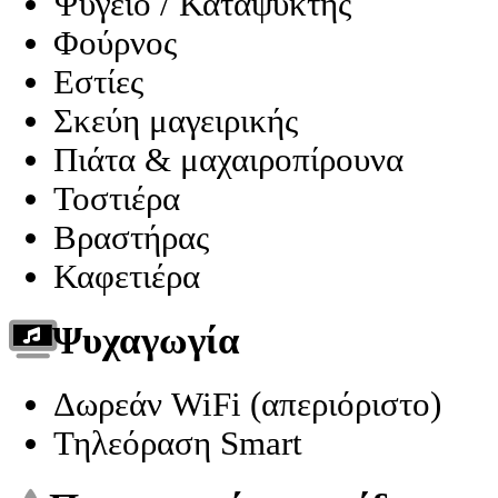
Ψυγείο / Καταψύκτης
Φούρνος
Εστίες
Σκεύη μαγειρικής
Πιάτα & μαχαιροπίρουνα
Τοστιέρα
Βραστήρας
Καφετιέρα
Ψυχαγωγία
Δωρεάν WiFi (απεριόριστο)
Τηλεόραση Smart