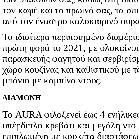
τον καφέ και το πρωινό σας, τα σπ
από τον έναστρο καλοκαιρινό ουρα
Το ιδιαίτερα περιποιημένο διαμέρι
πρώτη φορά το 2021, με ολοκαίνου
παρασκευής φαγητού και σερβιρίσμ
χώρο κουζίνας και καθιστικού με τ
μπάνιο με καμπίνα ντους.
ΔΙΑΜΟΝΗ
Το AURA φιλοξενεί έως 4 ενήλικες
υπέρδιπλο κρεβάτι και μεγάλη ντου
επιπλωμένη με κουκέτα διαστάσεω