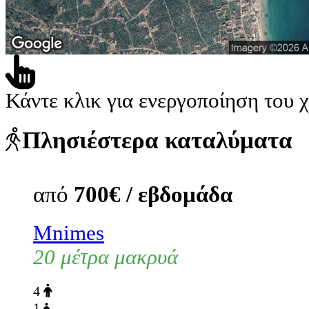
Κάντε κλικ για ενεργοποίηση του 
Πλησιέστερα καταλύματα
από
700€ / εβδομάδα
Mnimes
20 μέτρα μακρυά
4
1