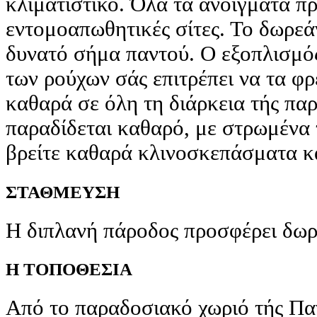
κλιματιστικό. Όλα τα ανοίγματα π
εντομοαπωθητικές σίτες. Το δωρεά
δυνατό σήμα παντού. Ο εξοπλισμός
των ρούχων σάς επιτρέπει να τα φρ
καθαρά σε όλη τη διάρκεια τής πα
παραδίδεται καθαρό, με στρωμένα 
βρείτε καθαρά κλινοσκεπάσματα κα
ΣΤΑΘΜΕΥΣΗ
Η διπλανή πάροδος προσφέρει δωρ
Η ΤΟΠΟΘΕΣΙΑ
Από το παραδοσιακό χωριό τής Πα