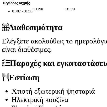
Περίοδος αιχμής
€1190
+ €170
01/07 - 31/08
Διαθεσιμότητα
Ελέγξετε ακολούθως το ημερολόγι
είναι διαθέσιμες.
Παροχές και εγκαταστάσει
Εστίαση
Χτιστή εξωτερική ψησταριά
Ηλεκτρική κουζίνα