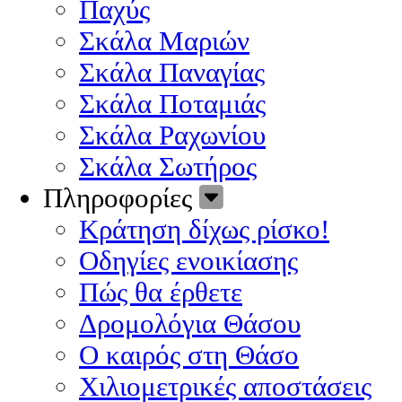
Παχύς
Σκάλα Μαριών
Σκάλα Παναγίας
Σκάλα Ποταμιάς
Σκάλα Ραχωνίου
Σκάλα Σωτήρος
Πληροφορίες
Κράτηση δίχως ρίσκο!
Οδηγίες ενοικίασης
Πώς θα έρθετε
Δρομολόγια Θάσου
Ο καιρός στη Θάσο
Χιλιομετρικές αποστάσεις