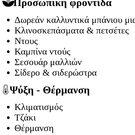
Προσωπική φροντίδα
Δωρεάν καλλυντικά μπάνιου μια
Κλινοσκεπάσματα & πετσέτες
Ντους
Καμπίνα ντούς
Σεσουάρ μαλλιών
Σίδερο & σιδερώστρα
Ψύξη - Θέρμανση
Κλιματισμός
Τζάκι
Θέρμανση