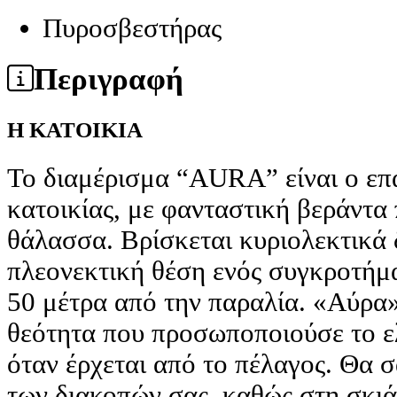
Πυροσβεστήρας
Περιγραφή
Η ΚΑΤΟΙΚΙΑ
Το διαμέρισμα “AURA” είναι ο επ
κατοικίας, με φανταστική βεράντα
θάλασσα. Βρίσκεται κυριολεκτικά 
πλεονεκτική θέση ενός συγκροτήμ
50 μέτρα από την παραλία. «Αύρα»
θεότητα που προσωποποιούσε το ε
όταν έρχεται από το πέλαγος. Θα σ
των διακοπών σας, καθώς στη σκιά