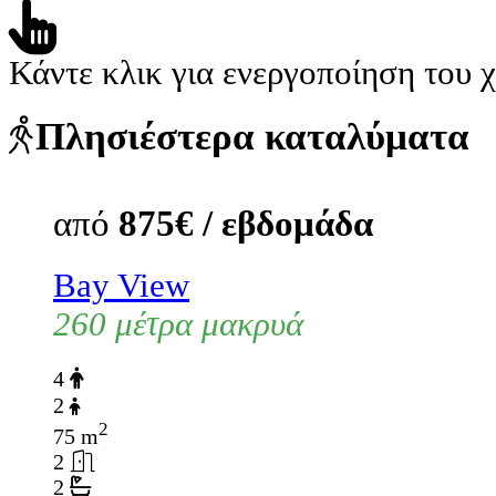
Κάντε κλικ για ενεργοποίηση του 
Πλησιέστερα καταλύματα
από
875€ / εβδομάδα
Bay View
260 μέτρα μακρυά
4
2
2
75 m
2
2