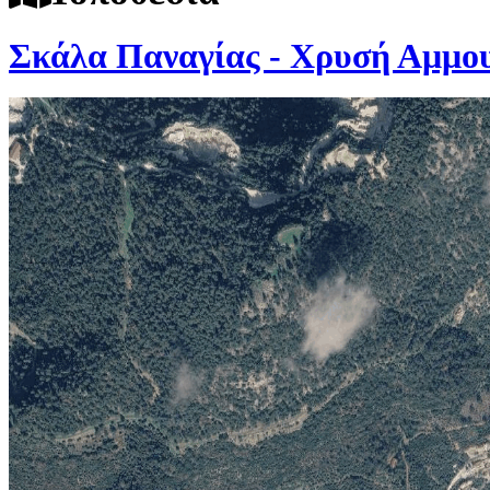
Σκάλα Παναγίας - Χρυσή Αμμο