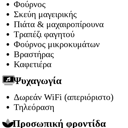
Φούρνος
Σκεύη μαγειρικής
Πιάτα & μαχαιροπίρουνα
Τραπέζι φαγητού
Φούρνος μικροκυμάτων
Βραστήρας
Καφετιέρα
Ψυχαγωγία
Δωρεάν WiFi (απεριόριστο)
Τηλεόραση
Προσωπική φροντίδα