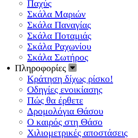
Παχύς
Σκάλα Μαριών
Σκάλα Παναγίας
Σκάλα Ποταμιάς
Σκάλα Ραχωνίου
Σκάλα Σωτήρος
Πληροφορίες
Κράτηση δίχως ρίσκο!
Οδηγίες ενοικίασης
Πώς θα έρθετε
Δρομολόγια Θάσου
Ο καιρός στη Θάσο
Χιλιομετρικές αποστάσεις