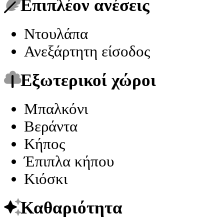
Επιπλέον ανέσεις
Ντουλάπα
Ανεξάρτητη είσοδος
Εξωτερικοί χώροι
Μπαλκόνι
Βεράντα
Κήπος
Έπιπλα κήπου
Κιόσκι
Καθαριότητα