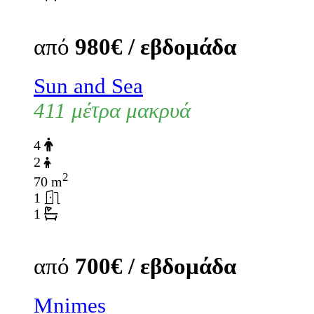
από
980€ / εβδομάδα
Sun and Sea
411 μέτρα μακρυά
4
2
2
70 m
1
1
από
700€ / εβδομάδα
Mnimes