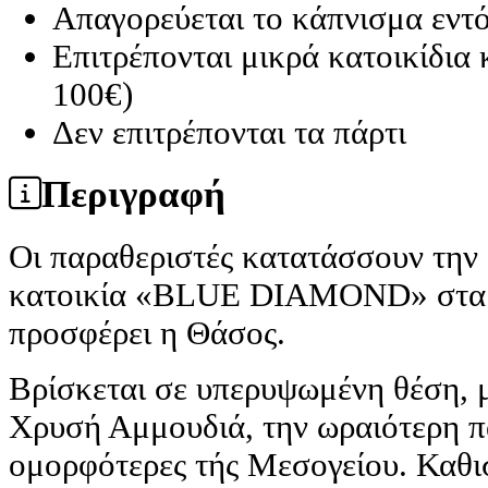
Απαγορεύεται το κάπνισμα εντ
Επιτρέπονται μικρά κατοικίδια
100€)
Δεν επιτρέπονται τα πάρτι
Περιγραφή
Οι παραθεριστές κατατάσσουν την
κατοικία «BLUE DIAMOND» στα ι
προσφέρει η Θάσος.
Βρίσκεται σε υπερυψωμένη θέση, μ
Χρυσή Αμμουδιά, την ωραιότερη πα
ομορφότερες τής Μεσογείου. Καθισ