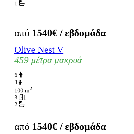
1
από
1540€ / εβδομάδα
Olive Nest V
459 μέτρα μακρυά
6
3
2
100 m
3
2
από
1540€ / εβδομάδα