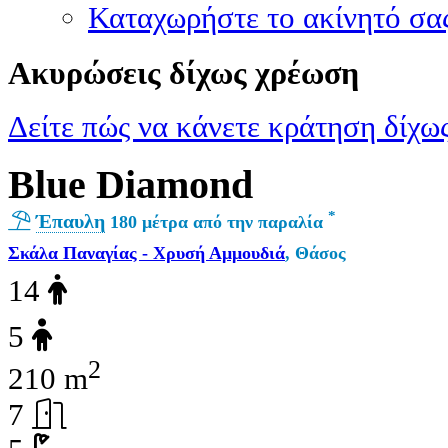
Καταχωρήστε το ακίνητό σα
Ακυρώσεις δίχως χρέωση
Δείτε πώς να κάνετε κράτηση δίχως
Blue Diamond
*
Έπαυλη
180 μέτρα από την παραλία
Σκάλα Παναγίας - Χρυσή Αμμουδιά
, Θάσος
14
5
2
210 m
7