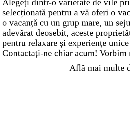
Alegeți dintr-o varietate de vile pr
selecționată pentru a vă oferi o vac
o vacanță cu un grup mare, un seju
adevărat deosebit, aceste proprietă
pentru relaxare și experiențe unic
Contactați-ne chiar acum! Vorbim
Află mai multe 