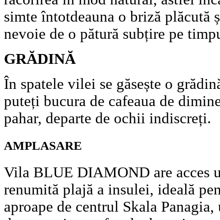
simte întotdeauna o briză plăcută ș
nevoie de o pătură subțire pe timpu
GRĂDINĂ
În spatele vilei se găsește o grădi
puteți bucura de cafeaua de dimine
pahar, departe de ochii indiscreți.
AMPLASARE
Vila BLUE DIAMOND are acces ușo
renumită plajă a insulei, ideală pen
aproape de centrul Skala Panagia, 