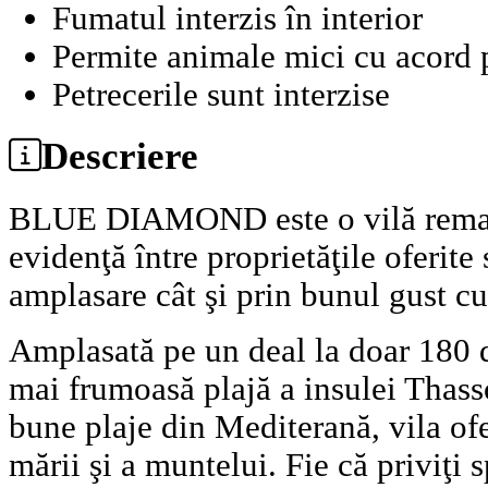
Fumatul interzis în interior
Permite animale mici cu acord p
Petrecerile sunt interzise
Descriere
BLUE DIAMOND este o vilă remarca
evidenţă între proprietăţile oferite 
amplasare cât şi prin bunul gust cu
Amplasată pe un deal la doar 180 
mai frumoasă plajă a insulei Thass
bune plaje din Mediterană, vila of
mării şi a muntelui. Fie că priviţi