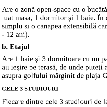
Are o zonă open-space cu o bucătăr
luat masa, 1 dormitor și 1 baie. În
simplu și o canapea extensibilă car
- 12 ani).
b. Etajul
Are 1 baie și 3 dormitoare cu un p
au ieşire pe terasă, de unde puteţi
asupra golfului mărginit de plaja
CELE 3 STUDIOURI
Fiecare dintre cele 3 studiouri de la