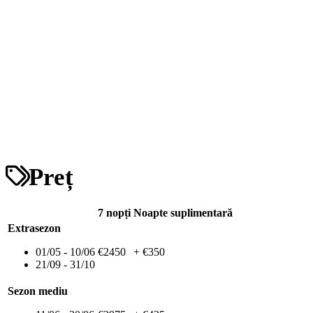
Preț
7 nopți
Noapte suplimentară
Extrasezon
01/05 - 10/06
€2450
+ €350
21/09 - 31/10
Sezon mediu