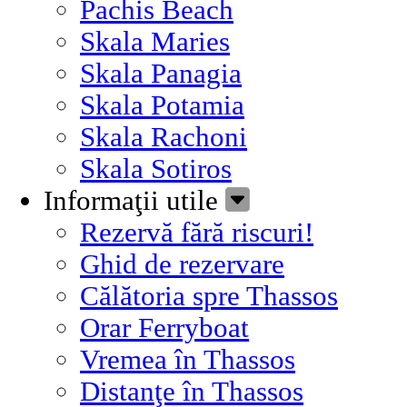
Pachis Beach
Skala Maries
Skala Panagia
Skala Potamia
Skala Rachoni
Skala Sotiros
Informaţii utile
Rezervă fără riscuri!
Ghid de rezervare
Călătoria spre Thassos
Orar Ferryboat
Vremea în Thassos
Distanţe în Thassos