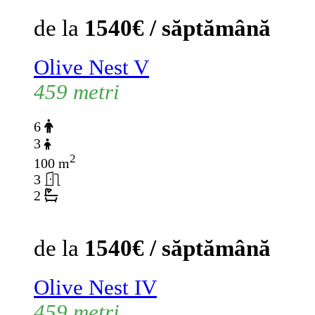
de la
1540€ / săptămână
Olive Nest V
459 metri
6
3
2
100 m
3
2
de la
1540€ / săptămână
Olive Nest IV
459 metri