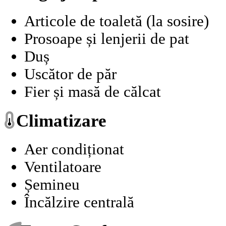
Articole de toaletă (la sosire)
Prosoape și lenjerii de pat
Duș
Uscător de păr
Fier și masă de călcat
Climatizare
Aer condiționat
Ventilatoare
Șemineu
Încălzire centrală