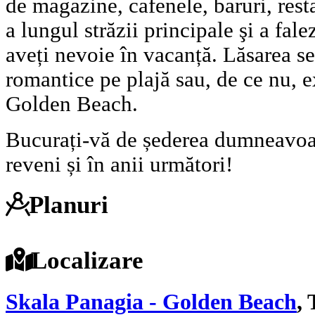
de magazine, cafenele, baruri, resta
a lungul străzii principale şi a fale
aveți nevoie în vacanță. Lăsarea se
romantice pe plajă sau, de ce nu, e
Golden Beach.
Bucurați-vă de șederea dumneavoast
reveni și în anii următori!
Planuri
Localizare
Skala Panagia - Golden Beach
,