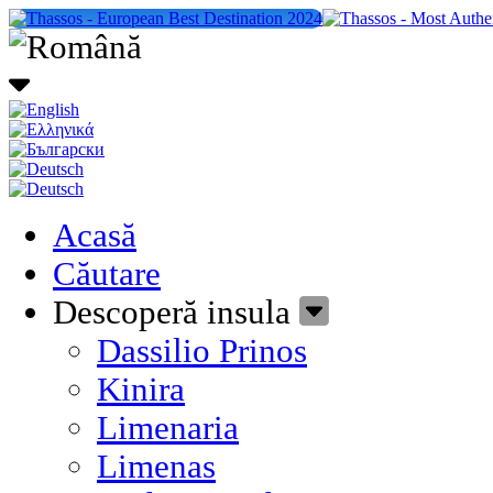
Acasă
Căutare
Descoperă insula
Dassilio Prinos
Kinira
Limenaria
Limenas