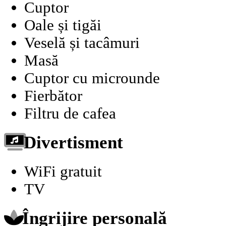
Cuptor
Oale și tigăi
Veselă și tacâmuri
Masă
Cuptor cu microunde
Fierbător
Filtru de cafea
Divertisment
WiFi gratuit
TV
Îngrijire personală