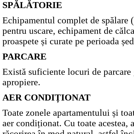
SPĂLĂTORIE
Echipamentul complet de spălare (
pentru uscare, echipament de călca
proaspete și curate pe perioada șed
PARCARE
Există suficiente locuri de parcare 
apropiere.
AER CONDIȚIONAT
Toate zonele apartamentului și toat
aer condiționat. Cu toate acestea,
răcorirea în mod natural, astfel înc