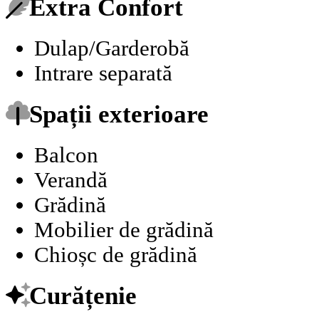
Extra Confort
Dulap/Garderobă
Intrare separată
Spații exterioare
Balcon
Verandă
Grădină
Mobilier de grădină
Chioșc de grădină
Curățenie