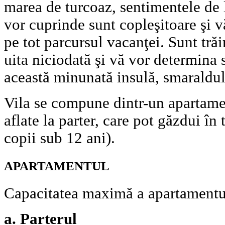
marea de turcoaz, sentimentele de l
vor cuprinde sunt copleşitoare şi v
pe tot parcursul vacanţei. Sunt trăi
uita niciodată şi vă vor determina 
această minunată insulă, smaraldu
Vila se compune dintr-un apartamen
aflate la parter, care pot găzdui în
copii sub 12 ani).
APARTAMENTUL
Capacitatea maximă a apartamentulu
a. Parterul