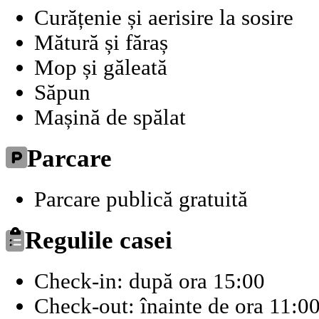
Curățenie și aerisire la sosire
Mătură și făraș
Mop și găleată
Săpun
Mașină de spălat
Parcare
Parcare publică gratuită
Regulile casei
Check-in: după ora 15:00
Check-out: înainte de ora 11:0