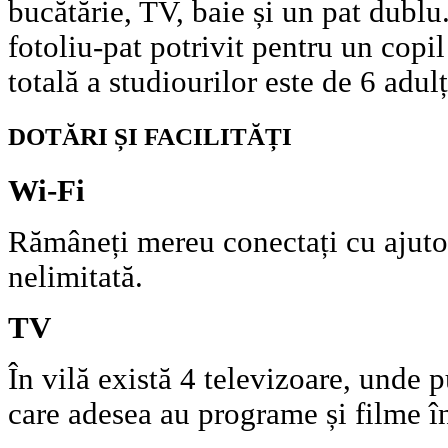
bucătărie, TV, baie și un pat dublu
fotoliu-pat potrivit pentru un copi
totală a studiourilor este de 6 adulț
DOTĂRI ȘI FACILITĂȚI
Wi-Fi
Rămâneți mereu conectați cu ajutor
nelimitată.
TV
În vilă există 4 televizoare, unde p
care adesea au programe și filme î