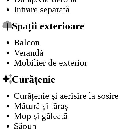
Intrare separată
Spații exterioare
Balcon
Verandă
Mobilier de exterior
Curățenie
Curățenie și aerisire la sosire
Mătură și făraș
Mop și găleată
Săpun