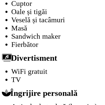
Cuptor
Oale și tigăi
Veselă și tacâmuri
Masă
Sandwich maker
Fierbător
Divertisment
WiFi gratuit
TV
Îngrijire personală