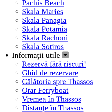
Pachis Beach
Skala Maries
Skala Panagia
Skala Potamia
Skala Rachoni
Skala Sotiros
Informaţii utile
Rezervă fără riscuri!
Ghid de rezervare
Călătoria spre Thassos
Orar Ferryboat
Vremea în Thassos
Distanţe în Thassos