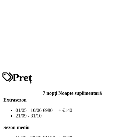
Preț
7 nopți
Noapte suplimentară
Extrasezon
01/05 - 10/06
€980
+ €140
21/09 - 31/10
Sezon mediu