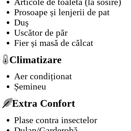
Articole de toaletă (la sosire)
Prosoape și lenjerii de pat
Duș
Uscător de păr
Fier și masă de călcat
Climatizare
Aer condiționat
Șemineu
Extra Confort
Plase contra insectelor
Dulap/Garderobă