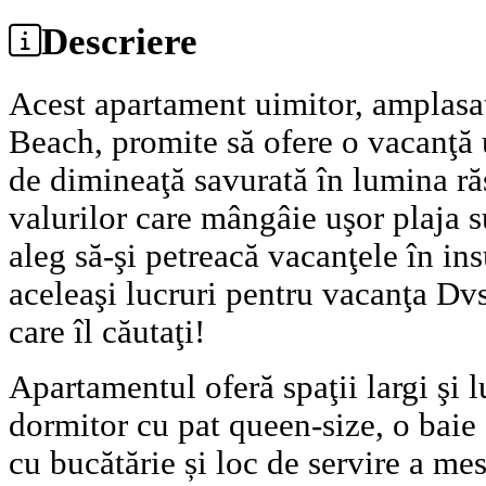
Descriere
Acest apartament uimitor, amplasa
Beach, promite să ofere o vacanţă 
de dimineaţă savurată în lumina ră
valurilor care mângâie uşor plaja s
aleg să-şi petreacă vacanţele în ins
aceleaşi lucruri pentru vacanţa Dvs
care îl căutaţi!
Apartamentul oferă spaţii largi şi
dormitor cu pat queen-size, o baie
cu bucătărie și loc de servire a me