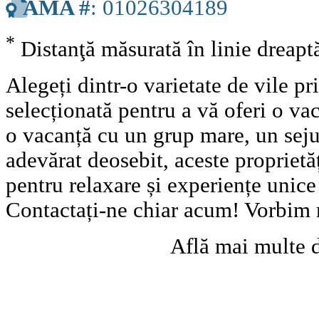
AMA #
: 01026304189
*
Distanţă măsurată în linie dreap
Alegeți dintr-o varietate de vile pr
selecționată pentru a vă oferi o vac
o vacanță cu un grup mare, un seju
adevărat deosebit, aceste proprietă
pentru relaxare și experiențe unic
Contactați-ne chiar acum! Vorbim
Află mai multe 