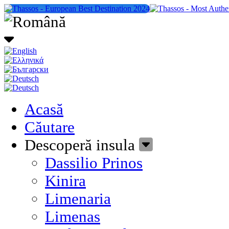
Acasă
Căutare
Descoperă insula
Dassilio Prinos
Kinira
Limenaria
Limenas