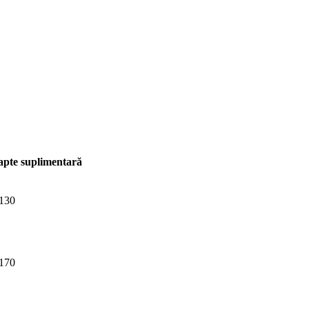
pte suplimentară
130
170