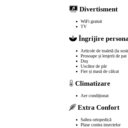
Divertisment
WiFi gratuit
TV
Îngrijire person
Articole de toaletă (la sosi
Prosoape și lenjerii de pat
Duș
Uscător de păr
Fier și masă de călcat
Climatizare
Aer condiționat
Extra Confort
Saltea ortopedică
Plase contra insectelor