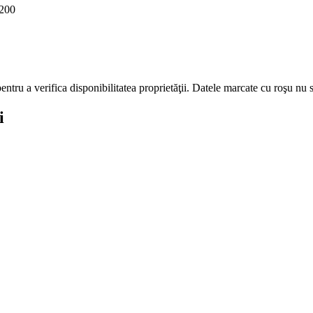
200
ntru a verifica disponibilitatea proprietăţii.
Datele marcate cu roşu nu s
i