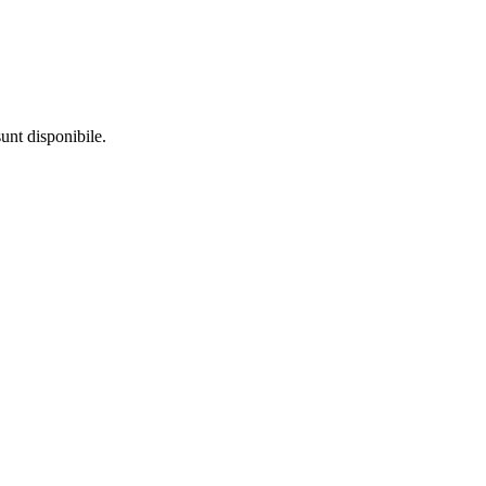
unt disponibile.