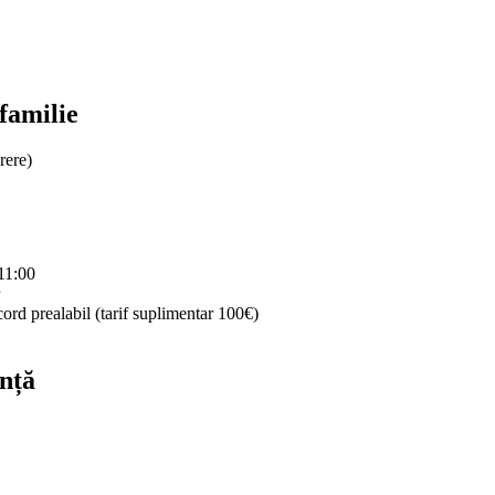
 familie
rere)
 11:00
ord prealabil (tarif suplimentar 100€)
nță