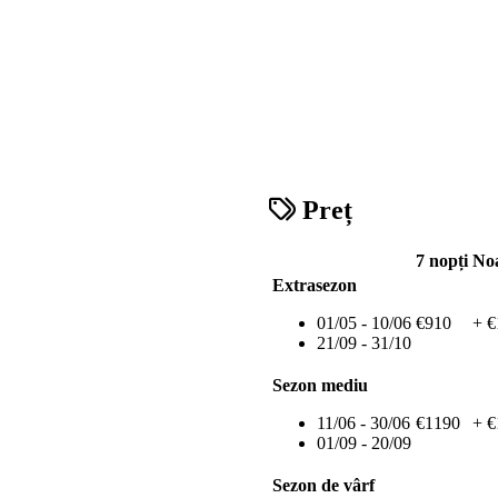
Preț
7 nopți
Noa
Extrasezon
01/05 - 10/06
€910
+ €
21/09 - 31/10
Sezon mediu
11/06 - 30/06
€1190
+ €
01/09 - 20/09
Sezon de vârf