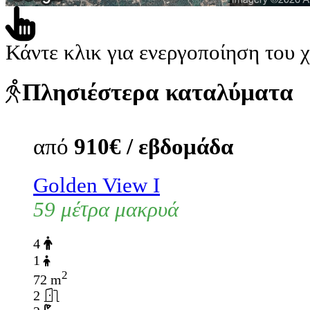
Κάντε κλικ για ενεργοποίηση του 
Πλησιέστερα καταλύματα
από
910€ / εβδομάδα
Golden View I
59 μέτρα μακρυά
4
1
2
72 m
2