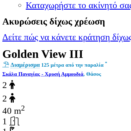
Καταχωρήστε το ακίνητό σα
Ακυρώσεις δίχως χρέωση
Δείτε πώς να κάνετε κράτηση δίχως
Golden View III
*
Διαμέρισμα
125 μέτρα από την παραλία
Σκάλα Παναγίας - Χρυσή Αμμουδιά
, Θάσος
2
2
2
40 m
1