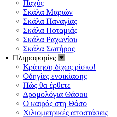
Παχύς
Σκάλα Μαριών
Σκάλα Παναγίας
Σκάλα Ποταμιάς
Σκάλα Ραχωνίου
Σκάλα Σωτήρος
Πληροφορίες
Κράτηση δίχως ρίσκο!
Οδηγίες ενοικίασης
Πώς θα έρθετε
Δρομολόγια Θάσου
Ο καιρός στη Θάσο
Χιλιομετρικές αποστάσεις