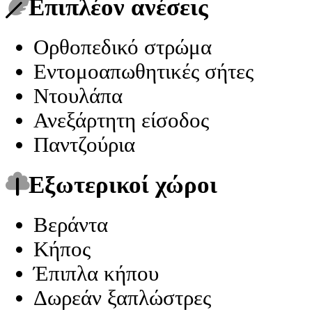
Επιπλέον ανέσεις
Ορθοπεδικό στρώμα
Εντομοαπωθητικές σήτες
Ντουλάπα
Ανεξάρτητη είσοδος
Παντζούρια
Εξωτερικοί χώροι
Βεράντα
Κήπος
Έπιπλα κήπου
Δωρεάν ξαπλώστρες