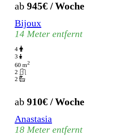
ab
945€ / Woche
Bijoux
14 Meter entfernt
4
3
2
60 m
2
2
ab
910€ / Woche
Anastasia
18 Meter entfernt