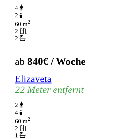
4
2
2
60 m
2
2
ab
840€ / Woche
Elizaveta
22 Meter entfernt
2
4
2
60 m
2
1