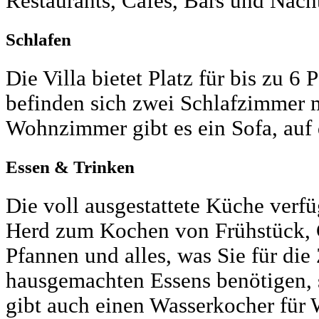
Restaurants, Cafés, Bars und Nach
Schlafen
Die Villa bietet Platz für bis zu 
befinden sich zwei Schlafzimmer m
Wohnzimmer gibt es ein Sofa, auf
Essen & Trinken
Die voll ausgestattete Küche verf
Herd zum Kochen von Frühstück, G
Pfannen und alles, was Sie für die
hausgemachten Essens benötigen, s
gibt auch einen Wasserkocher für