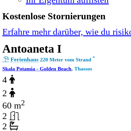
Ihr Eigentum auflisten
Kostenlose Stornierungen
Erfahre mehr darüber, wie du risik
Antoaneta I
*
Ferienhaus
220 Meter vom Strand
Skala Potamia - Golden Beach
, Thassos
4
2
2
60 m
2
2