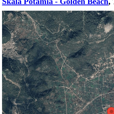
Skala Potamia - Golden Beach
,