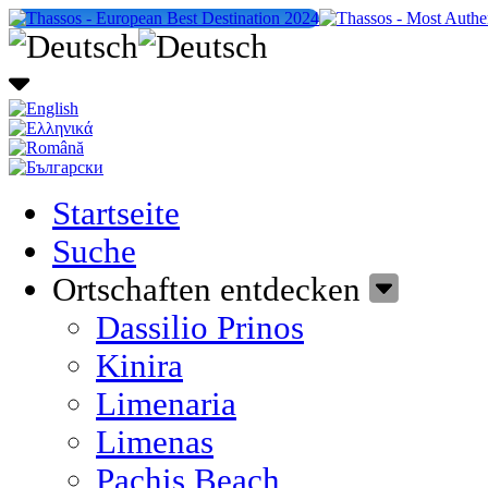
Startseite
Suche
Ortschaften entdecken
Dassilio Prinos
Kinira
Limenaria
Limenas
Pachis Beach