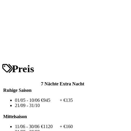
Preis
7 Nächte
Extra Nacht
Ruhige Saison
01/05 - 10/06
€945
+ €135
21/09 - 31/10
Mittelsaison
11/06 - 30/06
€1120
+ €160