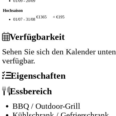
01/09 - 20/09
Hochsaison
€1365
+ €195
01/07 - 31/08
Verfügbarkeit
Sehen Sie sich den Kalender unte
verfügbar.
Eigenschaften
Essbereich
BBQ / Outdoor-Grill
Kühlschrank / Gefrierschrank