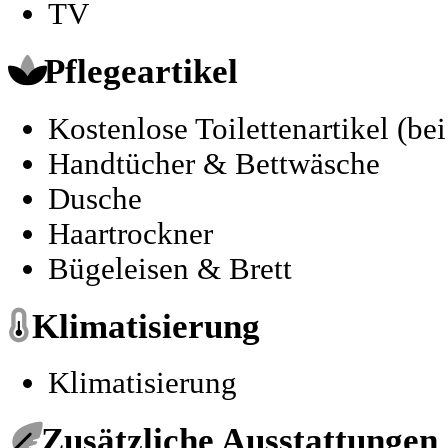
TV
Pflegeartikel
Kostenlose Toilettenartikel (be
Handtücher & Bettwäsche
Dusche
Haartrockner
Bügeleisen & Brett
Klimatisierung
Klimatisierung
Zusätzliche Ausstattungen