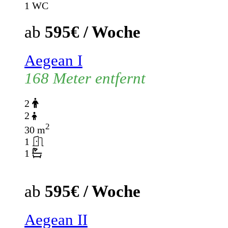
1 WC
ab
595€ / Woche
Aegean I
168 Meter entfernt
2
2
2
30 m
1
1
ab
595€ / Woche
Aegean II