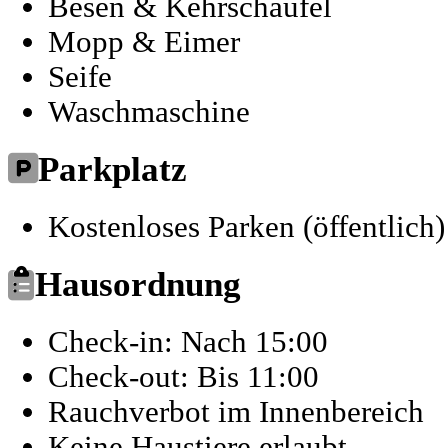
Besen & Kehrschaufel
Mopp & Eimer
Seife
Waschmaschine
Parkplatz
Kostenloses Parken (öffentlich)
Hausordnung
Check-in: Nach 15:00
Check-out: Bis 11:00
Rauchverbot im Innenbereich
Keine Haustiere erlaubt