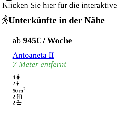
Klicken Sie hier für die interaktive
Unterkünfte in der Nähe
ab
945€ / Woche
Antoaneta II
7 Meter entfernt
4
2
2
60 m
2
2