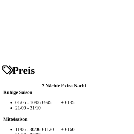
Preis
7 Nächte
Extra Nacht
Ruhige Saison
01/05 - 10/06
€945
+ €135
21/09 - 31/10
Mittelsaison
11/06 - 30/06
€1120
+ €160