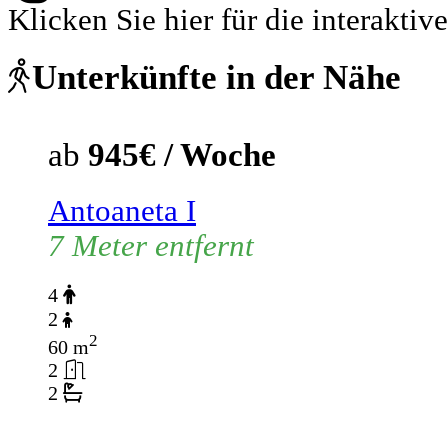
Klicken Sie hier für die interaktive
Unterkünfte in der Nähe
ab
945€ / Woche
Antoaneta I
7 Meter entfernt
4
2
2
60 m
2
2