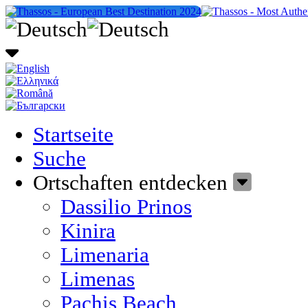
Startseite
Suche
Ortschaften entdecken
Dassilio Prinos
Kinira
Limenaria
Limenas
Pachis Beach