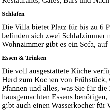
Restaurants, Cafés, Bars und Nach
Schlafen
Die Villa bietet Platz für bis zu 
befinden sich zwei Schlafzimmer m
Wohnzimmer gibt es ein Sofa, auf
Essen & Trinken
Die voll ausgestattete Küche verf
Herd zum Kochen von Frühstück, G
Pfannen und alles, was Sie für die
hausgemachten Essens benötigen, s
gibt auch einen Wasserkocher für