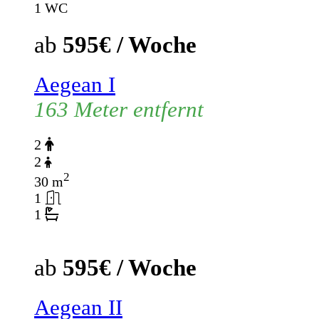
1 WC
ab
595€ / Woche
Aegean I
163 Meter entfernt
2
2
2
30 m
1
1
ab
595€ / Woche
Aegean II