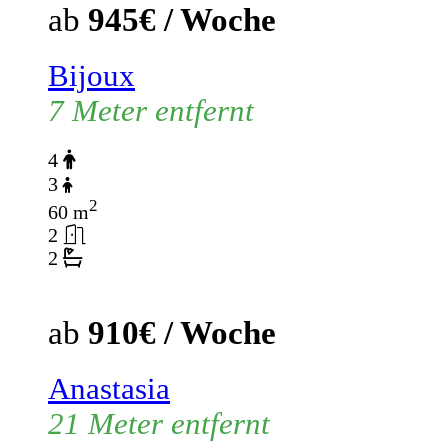
ab
945€ / Woche
Bijoux
7 Meter entfernt
4
3
2
60 m
2
2
ab
910€ / Woche
Anastasia
21 Meter entfernt