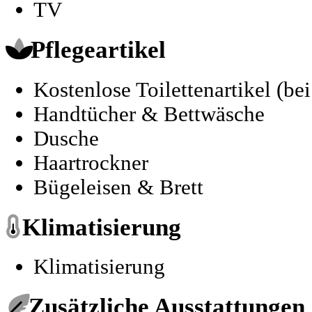
TV
Pflegeartikel
Kostenlose Toilettenartikel (be
Handtücher & Bettwäsche
Dusche
Haartrockner
Bügeleisen & Brett
Klimatisierung
Klimatisierung
Zusätzliche Ausstattungen