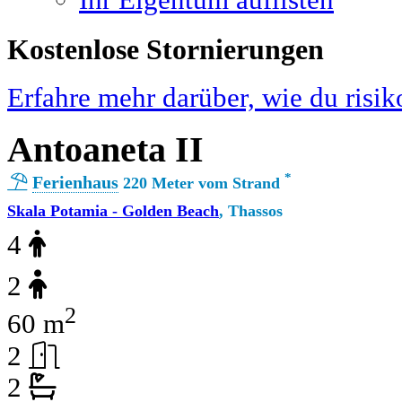
Ihr Eigentum auflisten
Kostenlose Stornierungen
Erfahre mehr darüber, wie du risik
Antoaneta II
*
Ferienhaus
220 Meter vom Strand
Skala Potamia - Golden Beach
, Thassos
4
2
2
60 m
2
2