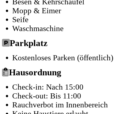
Besen & Kehrschaufel
Mopp & Eimer
Seife
Waschmaschine
Parkplatz
Kostenloses Parken (öffentlich)
Hausordnung
Check-in: Nach 15:00
Check-out: Bis 11:00
Rauchverbot im Innenbereich
Keine Haustiere erlaubt