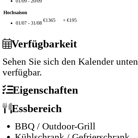
01/09 - 20/09
Hochsaison
€1365
+ €195
01/07 - 31/08
Verfügbarkeit
Sehen Sie sich den Kalender unte
verfügbar.
Eigenschaften
Essbereich
BBQ / Outdoor-Grill
Kühlschrank / Gefrierschrank