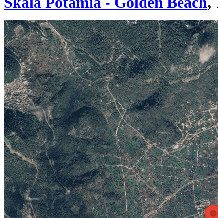
Skala Potamia - Golden Beach
,