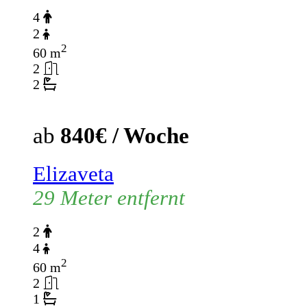
4
2
2
60 m
2
2
ab
840€ / Woche
Elizaveta
29 Meter entfernt
2
4
2
60 m
2
1